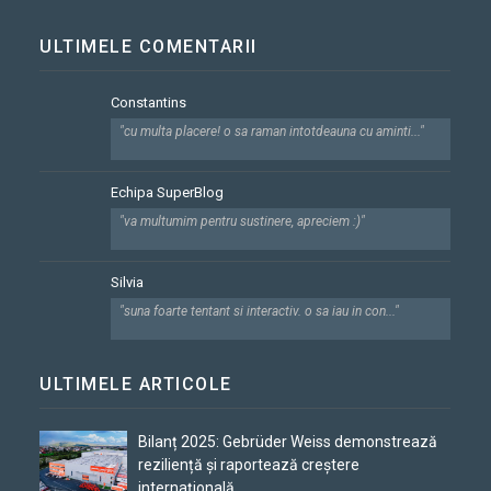
ULTIMELE COMENTARII
Constantins
"cu multa placere! o sa raman intotdeauna cu aminti..."
Echipa SuperBlog
"va multumim pentru sustinere, apreciem :)"
Silvia
"suna foarte tentant si interactiv. o sa iau in con..."
ULTIMELE ARTICOLE
Bilanț 2025: Gebrüder Weiss demonstrează
reziliență și raportează creștere
internațională