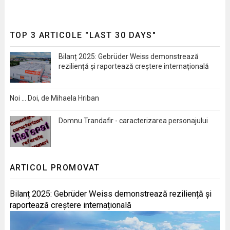
TOP 3 ARTICOLE "LAST 30 DAYS"
Bilanț 2025: Gebrüder Weiss demonstrează
reziliență și raportează creștere internațională
Noi … Doi, de Mihaela Hriban
Domnu Trandafir - caracterizarea personajului
ARTICOL PROMOVAT
Bilanț 2025: Gebrüder Weiss demonstrează reziliență și
raportează creștere internațională