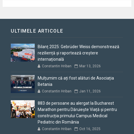
ULTIMELE ARTICOLE
Bilanț 2025: Gebrüder Weiss demonstrează
reziliență și raportează creștere
internațională
Constantin Hriban
Mar 13, 2026
Mulțumim că ați fost alături de Asociația
Betania
Constantin Hriban
Jan 11, 2026
883 de persoane au alergat la Bucharest
Marathon pentru Dăruiește Viață și pentru
construcția primului Campus Medical
Pediatric din România
Constantin Hriban
Oct 16, 2025