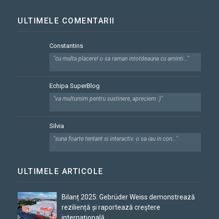
ULTIMELE COMENTARII
Constantins
"cu multa placere! o sa raman intotdeauna cu aminti..."
Echipa SuperBlog
"va multumim pentru sustinere, apreciem :)"
Silvia
"suna foarte tentant si interactiv. o sa iau in con..."
ULTIMELE ARTICOLE
Bilanț 2025: Gebrüder Weiss demonstrează
reziliență și raportează creștere
internațională