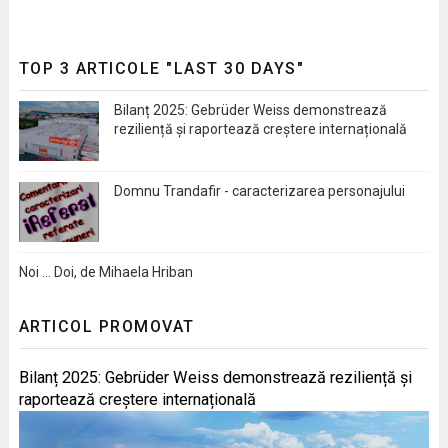
TOP 3 ARTICOLE "LAST 30 DAYS"
Bilanț 2025: Gebrüder Weiss demonstrează
reziliență și raportează creștere internațională
Domnu Trandafir - caracterizarea personajului
Noi … Doi, de Mihaela Hriban
ARTICOL PROMOVAT
Bilanț 2025: Gebrüder Weiss demonstrează reziliență și
raportează creștere internațională