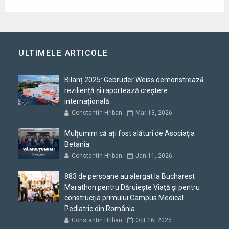
ULTIMELE ARTICOLE
Bilanț 2025: Gebrüder Weiss demonstrează
reziliență și raportează creștere
internațională
Constantin Hriban
Mar 13, 2026
Mulțumim că ați fost alături de Asociația
Betania
Constantin Hriban
Jan 11, 2026
883 de persoane au alergat la Bucharest
Marathon pentru Dăruiește Viață și pentru
construcția primului Campus Medical
Pediatric din România
Constantin Hriban
Oct 16, 2025