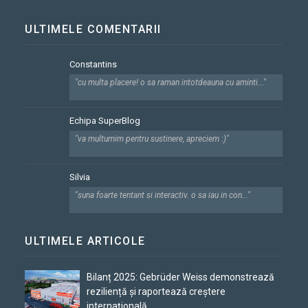
ULTIMELE COMENTARII
Constantins
"cu multa placere! o sa raman intotdeauna cu aminti..."
Echipa SuperBlog
"va multumim pentru sustinere, apreciem :)"
Silvia
"suna foarte tentant si interactiv. o sa iau in con..."
ULTIMELE ARTICOLE
Bilanț 2025: Gebrüder Weiss demonstrează
reziliență și raportează creștere
internațională