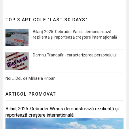
TOP 3 ARTICOLE "LAST 30 DAYS"
Bilanț 2025: Gebrüder Weiss demonstrează
reziliență și raportează creștere internațională
Domnu Trandafir - caracterizarea personajului
Noi … Doi, de Mihaela Hriban
ARTICOL PROMOVAT
Bilanț 2025: Gebrüder Weiss demonstrează reziliență și
raportează creștere internațională