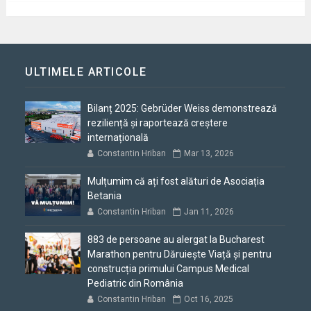
ULTIMELE ARTICOLE
Bilanț 2025: Gebrüder Weiss demonstrează
reziliență și raportează creștere
internațională
Constantin Hriban
Mar 13, 2026
Mulțumim că ați fost alături de Asociația
Betania
Constantin Hriban
Jan 11, 2026
883 de persoane au alergat la Bucharest
Marathon pentru Dăruiește Viață și pentru
construcția primului Campus Medical
Pediatric din România
Constantin Hriban
Oct 16, 2025