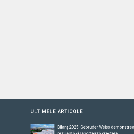
ULTIMELE ARTICOLE
Bilanț 2025: Gebrüder Weiss demonstre
reziliență și raportează creștere