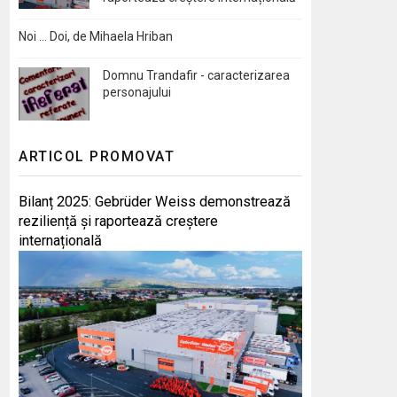
Noi … Doi, de Mihaela Hriban
Domnu Trandafir - caracterizarea
personajului
ARTICOL PROMOVAT
Bilanț 2025: Gebrüder Weiss demonstrează
reziliență și raportează creștere
internațională