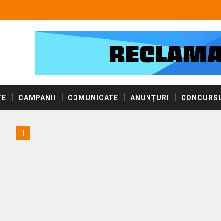
TE
CAMPANII
COMUNICATE
ANUNȚURI
CONCURSU
1