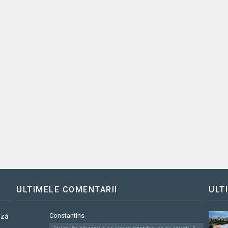
ULTIMELE COMENTARII
ULT
Constantins
ază