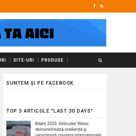
RI
SITE-URI
PRODUSE
SUNTEM ȘI PE FACEBOOK
TOP 3 ARTICOLE "LAST 30 DAYS"
Bilanț 2025: Gebrüder Weiss
demonstrează reziliență și
raportează creștere internațională