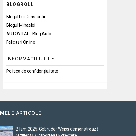
BLOGROLL
Blogul Lui Constantin
Blogul Mihaelei
AUTOVITAL - Blog Auto
Felicitări Online
INFORMAȚII UTILE
Politica de confidențialitate
IMELE ARTICOLE
Bilanț 2025: Gebrüder Weiss demonstrează
reziliență și raportează creștere