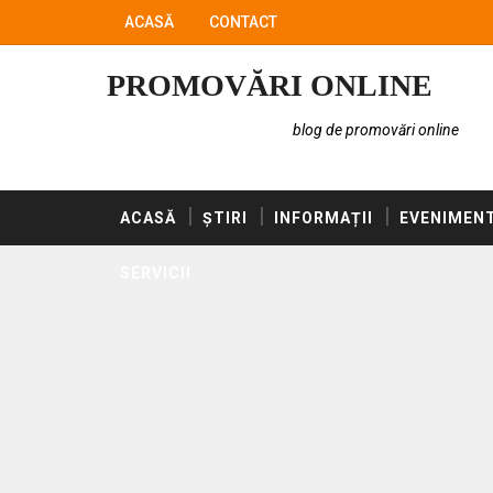
ACASĂ
CONTACT
PROMOVĂRI ONLINE
blog de promovări online
ACASĂ
ȘTIRI
INFORMAȚII
EVENIMEN
SERVICII