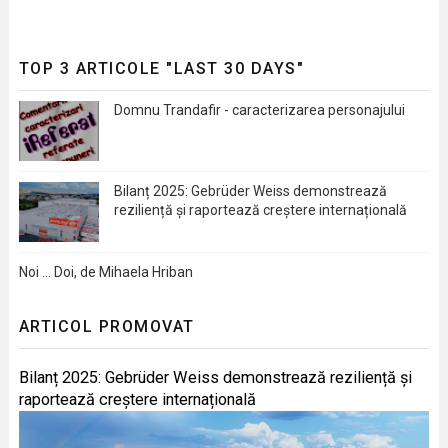
TOP 3 ARTICOLE "LAST 30 DAYS"
Domnu Trandafir - caracterizarea personajului
Bilanț 2025: Gebrüder Weiss demonstrează
reziliență și raportează creștere internațională
Noi … Doi, de Mihaela Hriban
ARTICOL PROMOVAT
Bilanț 2025: Gebrüder Weiss demonstrează reziliență și
raportează creștere internațională