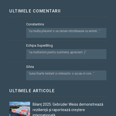
ULTIMELE COMENTARII
Constantins
"cu multa placere! o sa raman intotdeauna cu aminti..."
Echipa SuperBlog
"va multumim pentru sustinere, apreciem :)"
Silvia
"suna foarte tentant si interactiv. o sa iau in con..."
ULTIMELE ARTICOLE
Bilanț 2025: Gebrüder Weiss demonstrează
reziliență și raportează creștere
internațională