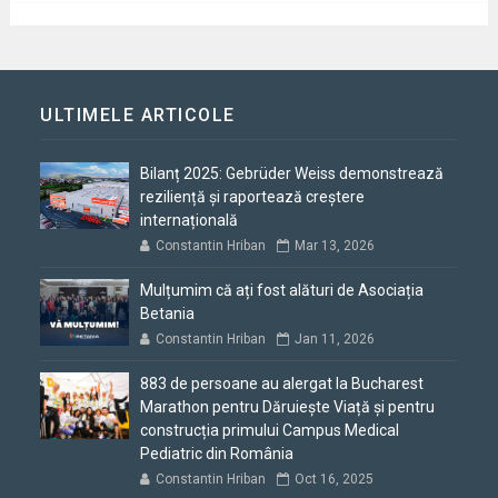
ULTIMELE ARTICOLE
Bilanț 2025: Gebrüder Weiss demonstrează
reziliență și raportează creștere
internațională
Constantin Hriban
Mar 13, 2026
Mulțumim că ați fost alături de Asociația
Betania
Constantin Hriban
Jan 11, 2026
883 de persoane au alergat la Bucharest
Marathon pentru Dăruiește Viață și pentru
construcția primului Campus Medical
Pediatric din România
Constantin Hriban
Oct 16, 2025