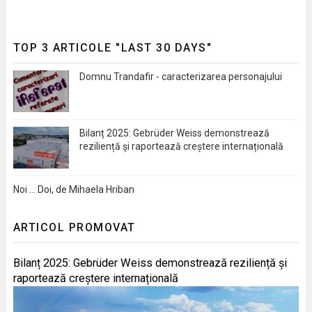
TOP 3 ARTICOLE "LAST 30 DAYS"
Domnu Trandafir - caracterizarea personajului
Bilanț 2025: Gebrüder Weiss demonstrează
reziliență și raportează creștere internațională
Noi … Doi, de Mihaela Hriban
ARTICOL PROMOVAT
Bilanț 2025: Gebrüder Weiss demonstrează reziliență și
raportează creștere internațională