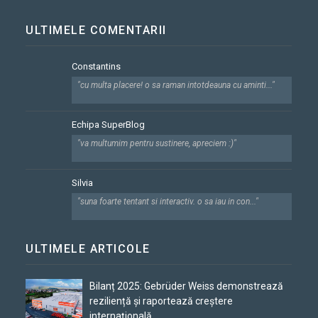
ULTIMELE COMENTARII
Constantins
"cu multa placere! o sa raman intotdeauna cu aminti..."
Echipa SuperBlog
"va multumim pentru sustinere, apreciem :)"
Silvia
"suna foarte tentant si interactiv. o sa iau in con..."
ULTIMELE ARTICOLE
Bilanț 2025: Gebrüder Weiss demonstrează
reziliență și raportează creștere
internațională