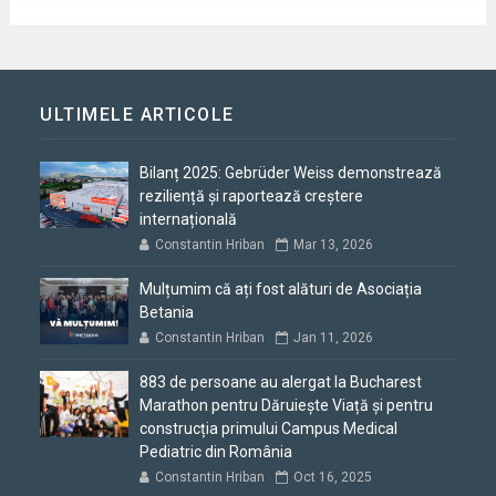
ULTIMELE ARTICOLE
Bilanț 2025: Gebrüder Weiss demonstrează
reziliență și raportează creștere
internațională
Constantin Hriban
Mar 13, 2026
Mulțumim că ați fost alături de Asociația
Betania
Constantin Hriban
Jan 11, 2026
883 de persoane au alergat la Bucharest
Marathon pentru Dăruiește Viață și pentru
construcția primului Campus Medical
Pediatric din România
Constantin Hriban
Oct 16, 2025