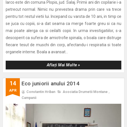
Iarco este din comuna Plopis, jud. Salaj. Primii ani din copilarie i-a
petrecut normal. Nimic nu prevestea drama prin care va trece
pentru tot restul vietii lui. Incepand cu varsta de 10 ani, in timp ce
se juca cu copiii, si-a dat seama ca merge foarte greu si ca nu
mai poate alerga ca si ceilalti copii. In urma investigatiilor, s-a
descoperit ca sufera de amiotrofie spinala, o boala care distruge
fiecare tesut de muschi din corp, afectandu-i respiratia si toate
organele interne. Boala a avansat...
Aflați Mai Multe »
14
Eco juniorii anului 2014
APR
Constantin Hriban
Asociatia Drumetii Montane
,
Campanii