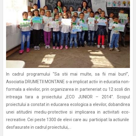
In cadrul programului "Sa stii mai multe, sa fii mai bun!",
Asociatia DRUMETII MONTANE s-a implicat activ in educatia non-
formala a elevilor, prin organizarea in parteneriat cu 12 scoli din
intreaga tara a proiectului „ECO JUNIOR – 2014”. Scopul
proiectului a constat in educarea ecologica a elevilor, dobandirea
unei atitudini mediu-protective si implicarea in activitati eco-
recreative. Cei peste 1300 de elevi care au participat la actiunile
desfasurate in cadrul proiectului,...