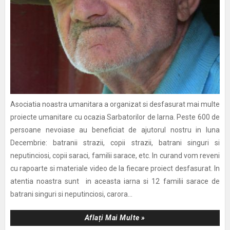
Asociatia noastra umanitara a organizat si desfasurat mai multe
proiecte umanitare cu ocazia Sarbatorilor de Iarna. Peste 600 de
persoane nevoiase au beneficiat de ajutorul nostru in luna
Decembrie: batranii strazii, copii strazii, batrani singuri si
neputinciosi, copii saraci, familii sarace, etc. In curand vom reveni
cu rapoarte si materiale video de la fiecare proiect desfasurat. In
atentia noastra sunt in aceasta iarna si 12 familii sarace de
batrani singuri si neputinciosi, carora...
Aflați Mai Multe »