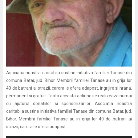
Asociatia noastra caritabila sustine initiativa familiei Tanase din
comuna Batar, jud. Bihor. Membrii familiei Tanase au in grija lor
40 de batrani ai strazii, carora le ofera adapost, ingrijire si hrana,
permanent si gratuit. Toata aceasta actiune se realizeaza numai
cu ajutorul donatiilor si sponsorizarilor. Asociatia noastra
caritabila sustine initiativa familiei Tanase din comuna Batar, jud.
Bihor. Membrii familiei Tanase au in grija lor 40 de batrani ai
strazii, carora le ofera adapost,...