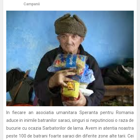
Campanii
In fiecare an asociatia umanitara Speranta pentru Romania
aduce in inimile batranilor saraci, singuri si neputinciosi o raza de
bucurie cu ocazia Sarbatorilor de Iarna. Avem in atentia noastra
peste 100 de batrani foarte saraci din diferite zone alte tarii. Cei