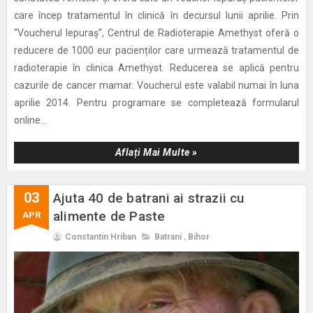
care încep tratamentul în clinică în decursul lunii aprilie. Prin
“Voucherul Iepuraș”, Centrul de Radioterapie Amethyst oferă o
reducere de 1000 eur pacienților care urmează tratamentul de
radioterapie în clinica Amethyst. Reducerea se aplică pentru
cazurile de cancer mamar. Voucherul este valabil numai în luna
aprilie 2014. Pentru programare se completează formularul
online...
Aflați Mai Multe »
03
Ajuta 40 de batrani ai strazii cu
alimente de Paste
APR
Constantin Hriban
Batrani
,
Bihor