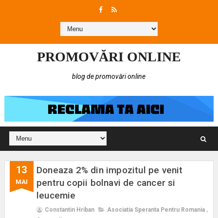
PROMOVĂRI ONLINE
blog de promovări online
13
Doneaza 2% din impozitul pe venit
pentru copii bolnavi de cancer si
MAI
leucemie
Constantin Hriban
Asociatia Speranta Pentru Romania
,