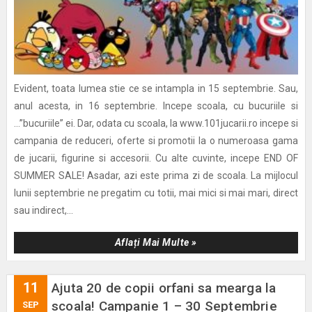
Evident, toata lumea stie ce se intampla in 15 septembrie. Sau,
anul acesta, in 16 septembrie. Incepe scoala, cu bucuriile si
…”bucuriile” ei. Dar, odata cu scoala, la www.101jucarii.ro incepe si
campania de reduceri, oferte si promotii la o numeroasa gama
de jucarii, figurine si accesorii. Cu alte cuvinte, incepe END OF
SUMMER SALE! Asadar, azi este prima zi de scoala. La mijlocul
lunii septembrie ne pregatim cu totii, mai mici si mai mari, direct
sau indirect,...
Aflați Mai Multe »
11
Ajuta 20 de copii orfani sa mearga la
scoala! Campanie 1 – 30 Septembrie
SEP