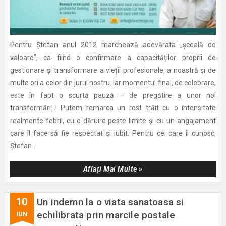
Pentru Ștefan anul 2012 marchează adevărata „școală de
valoare”, ca fiind o confirmare a capacităților proprii de
gestionare și transformare a vieții profesionale, a noastră și de
multe ori a celor din jurul nostru. Iar momentul final, de celebrare,
este în fapt o scurtă pauză – de pregătire a unor noi
transformări…! Putem remarca un rost trăit cu o intensitate
realmente febril, cu o dăruire peste limite şi cu un angajament
care îl face să fie respectat şi iubit. Pentru cei care îl cunosc,
Ștefan...
Aflați Mai Multe »
10
Un indemn la o viata sanatoasa si
echilibrata prin marcile postale
IUN