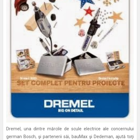
Dremel, una dintre mărcile de scule electrice ale concernului
german Bosch, şi partenerii săi, bauMax şi Dedeman, ajută toţi