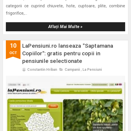
categorii ce cuprind chiuvete, hote, cuptoare, plite, combine
frigorifice,...
Aflați Mai Multe »
10
LaPensiuni.ro lanseaza "Saptamana
Copiilor": gratis pentru copii in
OCT
pensiunile selectionate
Constantin Hriban
Campanii
,
La Pensiuni