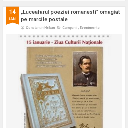
14
„Luceafarul poeziei romanesti” omagiat
pe marcile postale
IAN
Constantin Hriban
Campanii
,
Evenimente