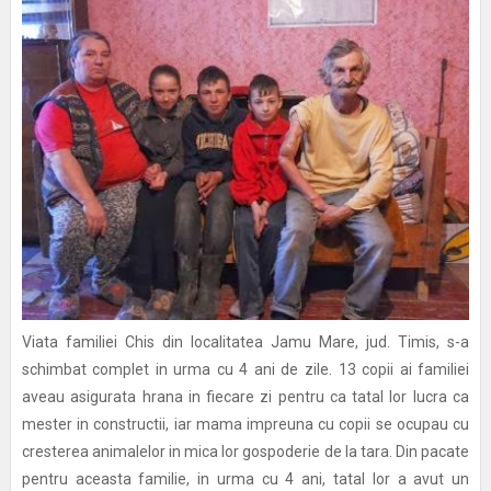
Viata familiei Chis din localitatea Jamu Mare, jud. Timis, s-a
schimbat complet in urma cu 4 ani de zile. 13 copii ai familiei
aveau asigurata hrana in fiecare zi pentru ca tatal lor lucra ca
mester in constructii, iar mama impreuna cu copii se ocupau cu
cresterea animalelor in mica lor gospoderie de la tara. Din pacate
pentru aceasta familie, in urma cu 4 ani, tatal lor a avut un