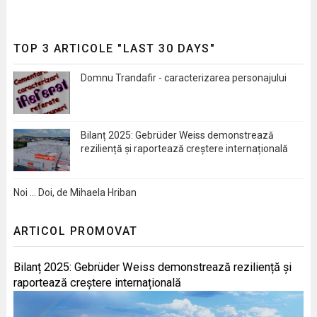
TOP 3 ARTICOLE "LAST 30 DAYS"
Domnu Trandafir - caracterizarea personajului
Bilanț 2025: Gebrüder Weiss demonstrează
reziliență și raportează creștere internațională
Noi … Doi, de Mihaela Hriban
ARTICOL PROMOVAT
Bilanț 2025: Gebrüder Weiss demonstrează reziliență și
raportează creștere internațională