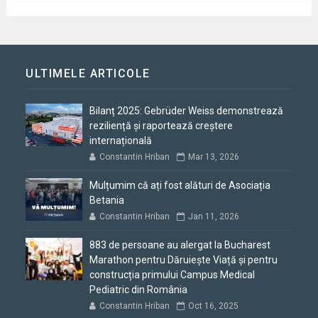
ULTIMELE ARTICOLE
Bilanț 2025: Gebrüder Weiss demonstrează
reziliență și raportează creștere
internațională
Constantin Hriban
Mar 13, 2026
Mulțumim că ați fost alături de Asociația
Betania
Constantin Hriban
Jan 11, 2026
883 de persoane au alergat la Bucharest
Marathon pentru Dăruiește Viață și pentru
construcția primului Campus Medical
Pediatric din România
Constantin Hriban
Oct 16, 2025