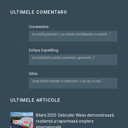
ULTIMELE COMENTARII
Constantins
"cu multa placere! o sa raman intotdeauna cu aminti..."
Echipa SuperBlog
"va multumim pentru sustinere, apreciem :)"
Silvia
"suna foarte tentant si interactiv. o sa iau in con..."
ULTIMELE ARTICOLE
Bilanț 2025: Gebrüder Weiss demonstrează
reziliență și raportează creștere
internațională