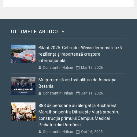
ULTIMELE ARTICOLE
Bilanț 2025: Gebrüder Weiss demonstrează
reziliență și raportează creștere
internațională
Constantin Hriban
Mar 13, 2026
Mulțumim că ați fost alături de Asociația
Betania
Constantin Hriban
Jan 11, 2026
883 de persoane au alergat la Bucharest
Marathon pentru Dăruiește Viață și pentru
construcția primului Campus Medical
Pediatric din România
Constantin Hriban
Oct 16, 2025