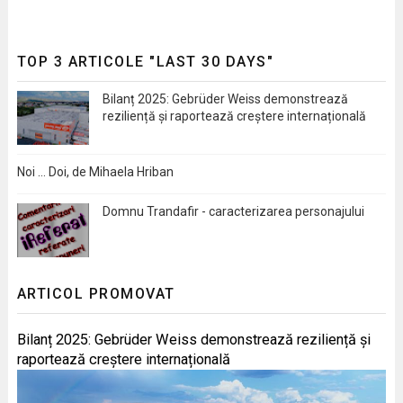
TOP 3 ARTICOLE "LAST 30 DAYS"
Bilanț 2025: Gebrüder Weiss demonstrează
reziliență și raportează creștere internațională
Noi … Doi, de Mihaela Hriban
Domnu Trandafir - caracterizarea personajului
ARTICOL PROMOVAT
Bilanț 2025: Gebrüder Weiss demonstrează reziliență și
raportează creștere internațională