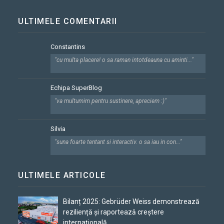
ULTIMELE COMENTARII
Constantins
"cu multa placere! o sa raman intotdeauna cu aminti..."
Echipa SuperBlog
"va multumim pentru sustinere, apreciem :)"
Silvia
"suna foarte tentant si interactiv. o sa iau in con..."
ULTIMELE ARTICOLE
Bilanț 2025: Gebrüder Weiss demonstrează
reziliență și raportează creștere
internațională