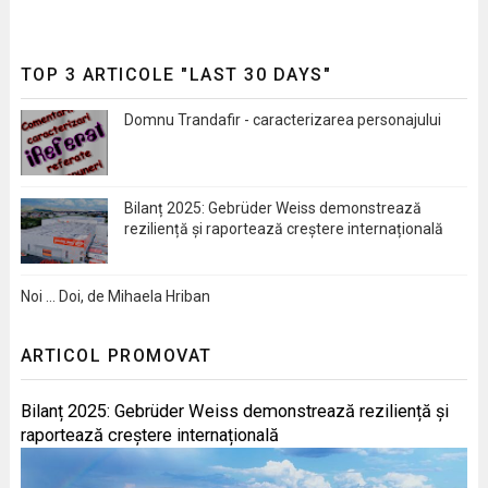
TOP 3 ARTICOLE "LAST 30 DAYS"
Domnu Trandafir - caracterizarea personajului
Bilanț 2025: Gebrüder Weiss demonstrează
reziliență și raportează creștere internațională
Noi … Doi, de Mihaela Hriban
ARTICOL PROMOVAT
Bilanț 2025: Gebrüder Weiss demonstrează reziliență și
raportează creștere internațională