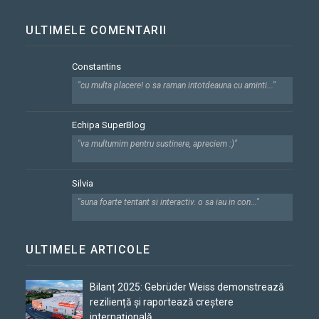
ULTIMELE COMENTARII
Constantins
"cu multa placere! o sa raman intotdeauna cu aminti..."
Echipa SuperBlog
"va multumim pentru sustinere, apreciem :)"
Silvia
"suna foarte tentant si interactiv. o sa iau in con..."
ULTIMELE ARTICOLE
Bilanț 2025: Gebrüder Weiss demonstrează
reziliență și raportează creștere
internațională