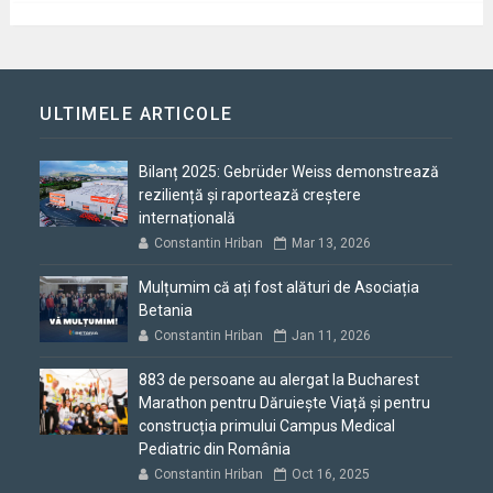
ULTIMELE ARTICOLE
Bilanț 2025: Gebrüder Weiss demonstrează
reziliență și raportează creștere
internațională
Constantin Hriban
Mar 13, 2026
Mulțumim că ați fost alături de Asociația
Betania
Constantin Hriban
Jan 11, 2026
883 de persoane au alergat la Bucharest
Marathon pentru Dăruiește Viață și pentru
construcția primului Campus Medical
Pediatric din România
Constantin Hriban
Oct 16, 2025