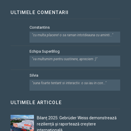
ULTIMELE COMENTARII
Constantins
"cu multa placere! o sa raman intotdeauna cu aminti..."
Echipa SuperBlog
"va multumim pentru sustinere, apreciem :)"
Silvia
"suna foarte tentant si interactiv. o sa iau in con..."
ULTIMELE ARTICOLE
Bilanț 2025: Gebrüder Weiss demonstrează
reziliență și raportează creștere
internațională