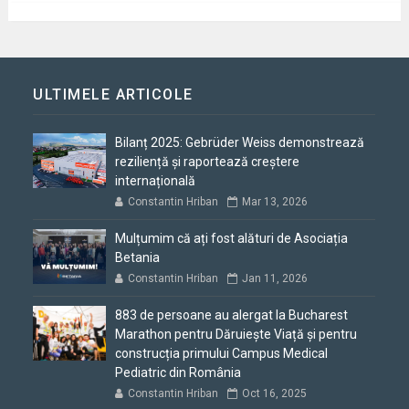
ULTIMELE ARTICOLE
Bilanț 2025: Gebrüder Weiss demonstrează
reziliență și raportează creștere
internațională
Constantin Hriban
Mar 13, 2026
Mulțumim că ați fost alături de Asociația
Betania
Constantin Hriban
Jan 11, 2026
883 de persoane au alergat la Bucharest
Marathon pentru Dăruiește Viață și pentru
construcția primului Campus Medical
Pediatric din România
Constantin Hriban
Oct 16, 2025