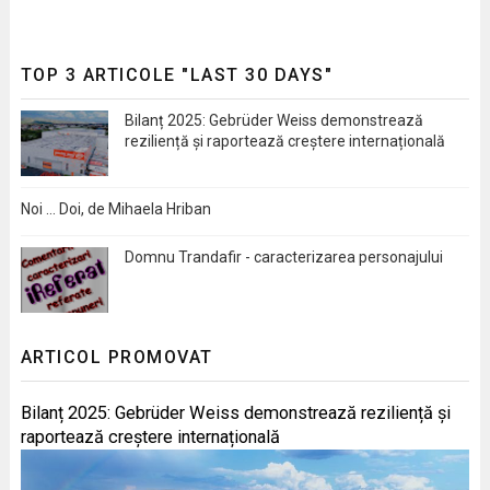
TOP 3 ARTICOLE "LAST 30 DAYS"
Bilanț 2025: Gebrüder Weiss demonstrează
reziliență și raportează creștere internațională
Noi … Doi, de Mihaela Hriban
Domnu Trandafir - caracterizarea personajului
ARTICOL PROMOVAT
Bilanț 2025: Gebrüder Weiss demonstrează reziliență și
raportează creștere internațională