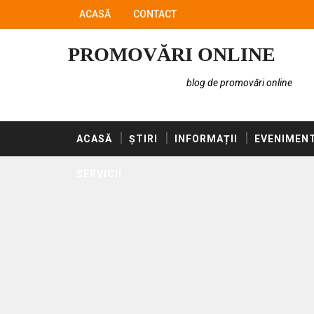
ACASĂ
CONTACT
PROMOVĂRI ONLINE
blog de promovări online
ACASĂ
ȘTIRI
INFORMAȚII
EVENIMEN
SERVICII