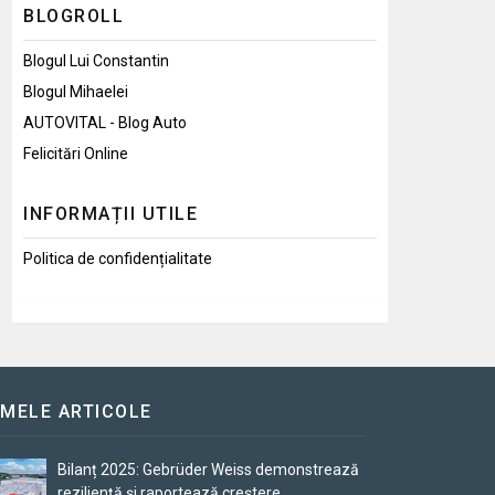
BLOGROLL
Blogul Lui Constantin
Blogul Mihaelei
AUTOVITAL - Blog Auto
Felicitări Online
INFORMAȚII UTILE
Politica de confidențialitate
IMELE ARTICOLE
Bilanț 2025: Gebrüder Weiss demonstrează
reziliență și raportează creștere