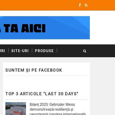
RI
SITE-URI
PRODUSE
SUNTEM ȘI PE FACEBOOK
TOP 3 ARTICOLE "LAST 30 DAYS"
Bilanț 2025: Gebrüder Weiss
demonstrează reziliență și
raportează creștere internațională