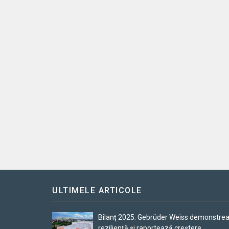
ULTIMELE ARTICOLE
Bilanț 2025: Gebrüder Weiss demonstre
reziliență și raportează creștere