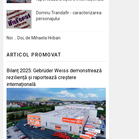
Domnu Trandafir - caracterizarea
personajului
Noi … Doi, de Mihaela Hriban
ARTICOL PROMOVAT
Bilanț 2025: Gebrüder Weiss demonstrează
reziliență și raportează creștere
internațională