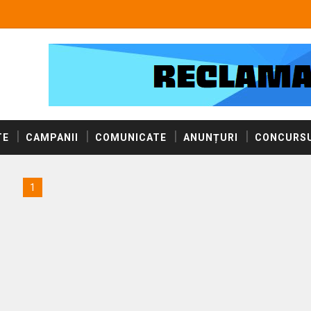
TE
CAMPANII
COMUNICATE
ANUNȚURI
CONCURSU
1