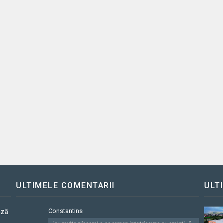
ULTIMELE COMENTARII
ULT
Constantins
ază