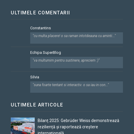
ULTIMELE COMENTARII
Constantins
"cu multa placere! o sa raman intotdeauna cu aminti..."
Echipa SuperBlog
"va multumim pentru sustinere, apreciem :)"
Silvia
"suna foarte tentant si interactiv. o sa iau in con..."
ULTIMELE ARTICOLE
Bilanț 2025: Gebrüder Weiss demonstrează
reziliență și raportează creștere
internațională