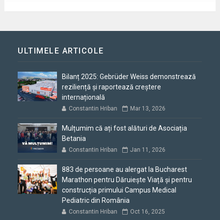
ULTIMELE ARTICOLE
Bilanț 2025: Gebrüder Weiss demonstrează
reziliență și raportează creștere
internațională
Constantin Hriban
Mar 13, 2026
Mulțumim că ați fost alături de Asociația
Betania
Constantin Hriban
Jan 11, 2026
883 de persoane au alergat la Bucharest
Marathon pentru Dăruiește Viață și pentru
construcția primului Campus Medical
Pediatric din România
Constantin Hriban
Oct 16, 2025