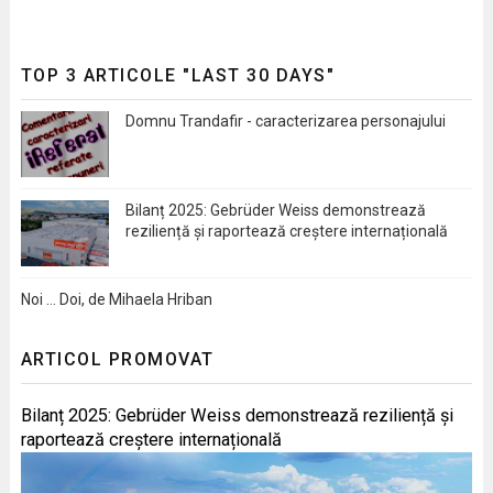
TOP 3 ARTICOLE "LAST 30 DAYS"
Domnu Trandafir - caracterizarea personajului
Bilanț 2025: Gebrüder Weiss demonstrează
reziliență și raportează creștere internațională
Noi … Doi, de Mihaela Hriban
ARTICOL PROMOVAT
Bilanț 2025: Gebrüder Weiss demonstrează reziliență și
raportează creștere internațională