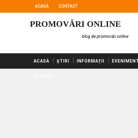
ACASĂ
CONTACT
PROMOVĂRI ONLINE
blog de promovări online
ACASĂ
ȘTIRI
INFORMAȚII
EVENIMEN
SERVICII