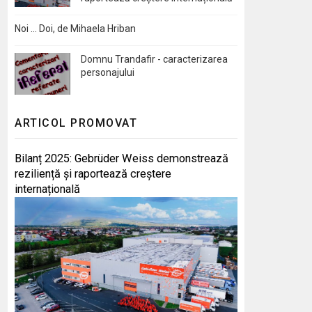
Noi … Doi, de Mihaela Hriban
Domnu Trandafir - caracterizarea
personajului
ARTICOL PROMOVAT
Bilanț 2025: Gebrüder Weiss demonstrează
reziliență și raportează creștere
internațională