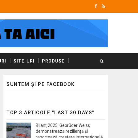
RI
SITE-URI
PRODUSE
SUNTEM ȘI PE FACEBOOK
TOP 3 ARTICOLE "LAST 30 DAYS"
Bilanț 2025: Gebrüder Weiss
demonstrează reziliență și
raportează creștere internațională