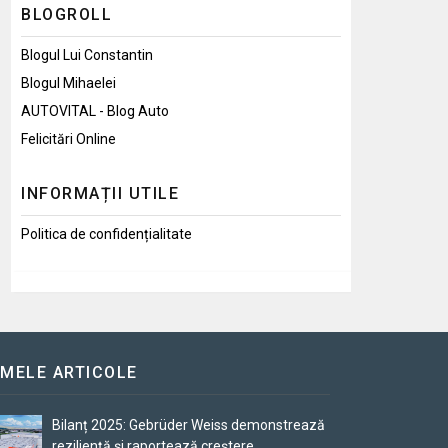
BLOGROLL
Blogul Lui Constantin
Blogul Mihaelei
AUTOVITAL - Blog Auto
Felicitări Online
INFORMAȚII UTILE
Politica de confidențialitate
IMELE ARTICOLE
Bilanț 2025: Gebrüder Weiss demonstrează
reziliență și raportează creștere