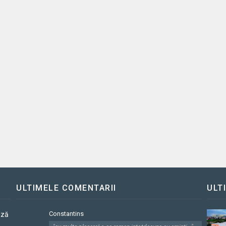
ULTIMELE COMENTARII
ULT
Constantins
ază