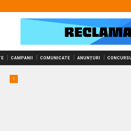
TE
CAMPANII
COMUNICATE
ANUNȚURI
CONCURSU
1