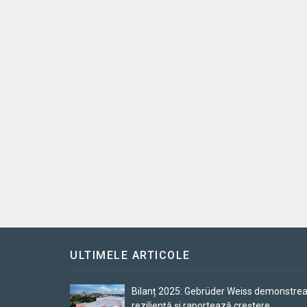
ULTIMELE ARTICOLE
Bilanț 2025: Gebrüder Weiss demonstre
reziliență și raportează creștere