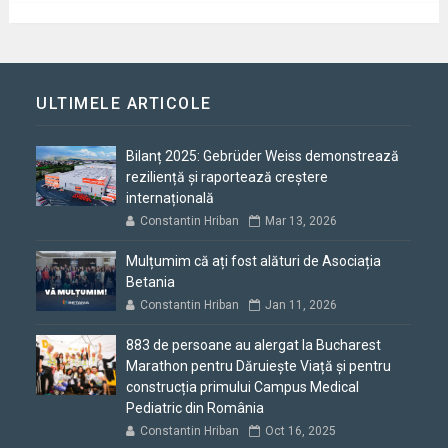
ULTIMELE ARTICOLE
Bilanț 2025: Gebrüder Weiss demonstrează
reziliență și raportează creștere
internațională
Constantin Hriban
Mar 13, 2026
Mulțumim că ați fost alături de Asociația
Betania
Constantin Hriban
Jan 11, 2026
883 de persoane au alergat la Bucharest
Marathon pentru Dăruiește Viață și pentru
construcția primului Campus Medical
Pediatric din România
Constantin Hriban
Oct 16, 2025