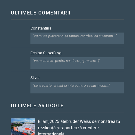
ULTIMELE COMENTARII
Constantins
"cu multa placere! o sa raman intotdeauna cu aminti..."
Echipa SuperBlog
"va multumim pentru sustinere, apreciem :)"
Silvia
"suna foarte tentant si interactiv. o sa iau in con..."
ULTIMELE ARTICOLE
Bilanț 2025: Gebrüder Weiss demonstrează
reziliență și raportează creștere
internațională