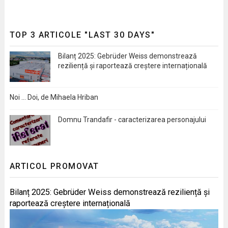
TOP 3 ARTICOLE "LAST 30 DAYS"
Bilanț 2025: Gebrüder Weiss demonstrează
reziliență și raportează creștere internațională
Noi … Doi, de Mihaela Hriban
Domnu Trandafir - caracterizarea personajului
ARTICOL PROMOVAT
Bilanț 2025: Gebrüder Weiss demonstrează reziliență și
raportează creștere internațională