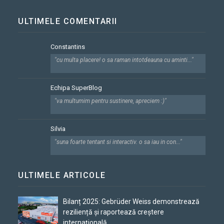
ULTIMELE COMENTARII
Constantins
"cu multa placere! o sa raman intotdeauna cu aminti..."
Echipa SuperBlog
"va multumim pentru sustinere, apreciem :)"
Silvia
"suna foarte tentant si interactiv. o sa iau in con..."
ULTIMELE ARTICOLE
Bilanț 2025: Gebrüder Weiss demonstrează
reziliență și raportează creștere
internațională