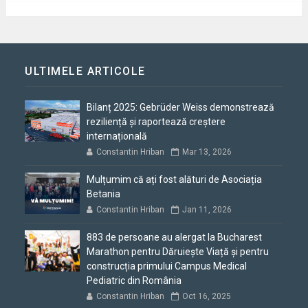
ULTIMELE ARTICOLE
Bilanț 2025: Gebrüder Weiss demonstrează
reziliență și raportează creștere
internațională
Constantin Hriban
Mar 13, 2026
Mulțumim că ați fost alături de Asociația
Betania
Constantin Hriban
Jan 11, 2026
883 de persoane au alergat la Bucharest
Marathon pentru Dăruiește Viață și pentru
construcția primului Campus Medical
Pediatric din România
Constantin Hriban
Oct 16, 2025