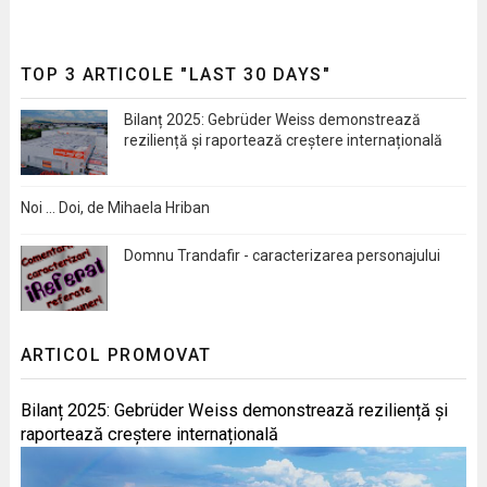
TOP 3 ARTICOLE "LAST 30 DAYS"
Bilanț 2025: Gebrüder Weiss demonstrează
reziliență și raportează creștere internațională
Noi … Doi, de Mihaela Hriban
Domnu Trandafir - caracterizarea personajului
ARTICOL PROMOVAT
Bilanț 2025: Gebrüder Weiss demonstrează reziliență și
raportează creștere internațională