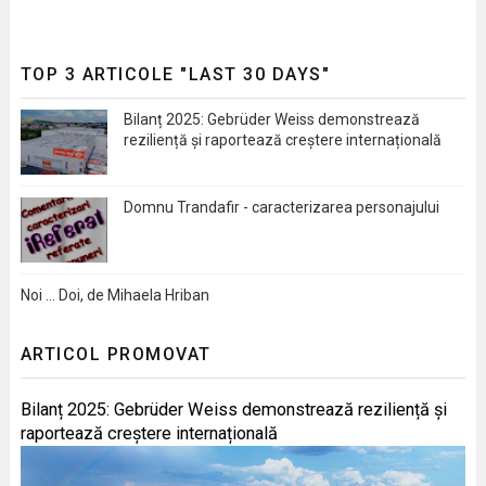
TOP 3 ARTICOLE "LAST 30 DAYS"
Bilanț 2025: Gebrüder Weiss demonstrează
reziliență și raportează creștere internațională
Domnu Trandafir - caracterizarea personajului
Noi … Doi, de Mihaela Hriban
ARTICOL PROMOVAT
Bilanț 2025: Gebrüder Weiss demonstrează reziliență și
raportează creștere internațională