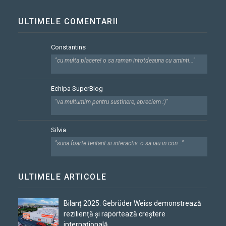
ULTIMELE COMENTARII
Constantins
"cu multa placere! o sa raman intotdeauna cu aminti..."
Echipa SuperBlog
"va multumim pentru sustinere, apreciem :)"
Silvia
"suna foarte tentant si interactiv. o sa iau in con..."
ULTIMELE ARTICOLE
Bilanț 2025: Gebrüder Weiss demonstrează
reziliență și raportează creștere
internațională