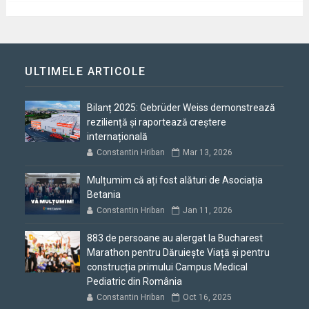
ULTIMELE ARTICOLE
Bilanț 2025: Gebrüder Weiss demonstrează
reziliență și raportează creștere
internațională
Constantin Hriban
Mar 13, 2026
Mulțumim că ați fost alături de Asociația
Betania
Constantin Hriban
Jan 11, 2026
883 de persoane au alergat la Bucharest
Marathon pentru Dăruiește Viață și pentru
construcția primului Campus Medical
Pediatric din România
Constantin Hriban
Oct 16, 2025