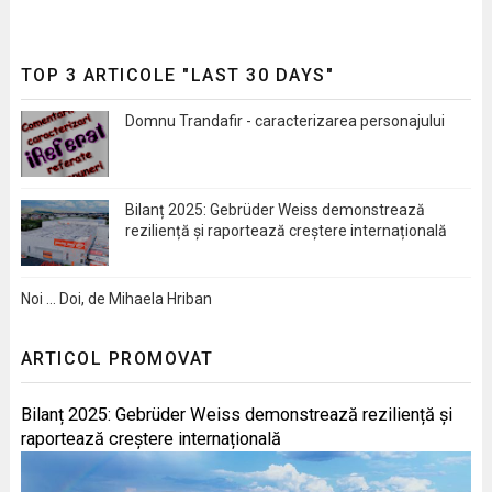
TOP 3 ARTICOLE "LAST 30 DAYS"
Domnu Trandafir - caracterizarea personajului
Bilanț 2025: Gebrüder Weiss demonstrează
reziliență și raportează creștere internațională
Noi … Doi, de Mihaela Hriban
ARTICOL PROMOVAT
Bilanț 2025: Gebrüder Weiss demonstrează reziliență și
raportează creștere internațională