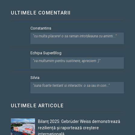
ULTIMELE COMENTARII
Constantins
"cu multa placere! o sa raman intotdeauna cu aminti..."
Echipa SuperBlog
"va multumim pentru sustinere, apreciem :)"
Silvia
"suna foarte tentant si interactiv. o sa iau in con..."
ULTIMELE ARTICOLE
Bilanț 2025: Gebrüder Weiss demonstrează
reziliență și raportează creștere
internațională