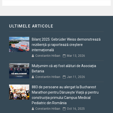
ULTIMELE ARTICOLE
Bilanț 2025: Gebrüder Weiss demonstrează
reziliență și raportează creștere
internațională
Constantin Hriban
Mar 13, 2026
Mulțumim că ați fost alături de Asociația
Betania
Constantin Hriban
Jan 11, 2026
883 de persoane au alergat la Bucharest
Marathon pentru Dăruiește Viață și pentru
construcția primului Campus Medical
Pediatric din România
Constantin Hriban
Oct 16, 2025