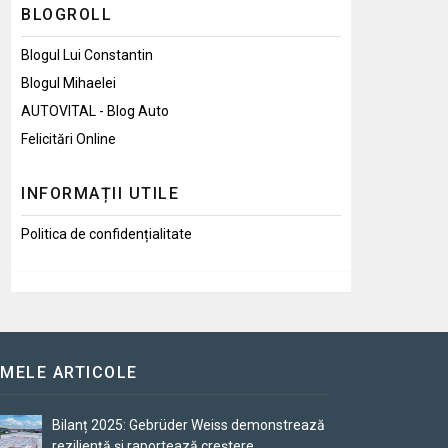
BLOGROLL
Blogul Lui Constantin
Blogul Mihaelei
AUTOVITAL - Blog Auto
Felicitări Online
INFORMAȚII UTILE
Politica de confidențialitate
IMELE ARTICOLE
Bilanț 2025: Gebrüder Weiss demonstrează
reziliență și raportează creștere