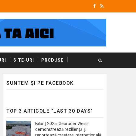
RI
SITE-URI
PRODUSE
SUNTEM ȘI PE FACEBOOK
TOP 3 ARTICOLE "LAST 30 DAYS"
Bilanț 2025: Gebrüder Weiss
demonstrează reziliență și
raportează creștere internațională