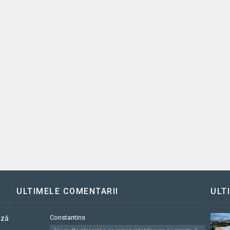
ULTIMELE COMENTARII
ULT
Constantins
ază