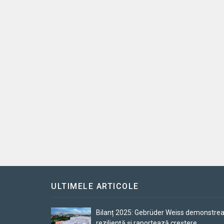
ULTIMELE ARTICOLE
Bilanț 2025: Gebrüder Weiss demonstre
reziliență și raportează creștere