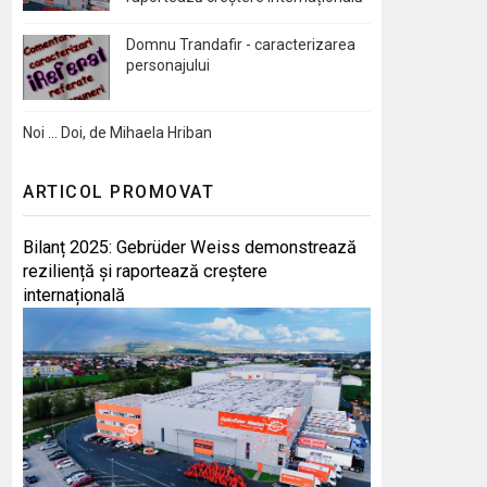
Domnu Trandafir - caracterizarea
personajului
Noi … Doi, de Mihaela Hriban
ARTICOL PROMOVAT
Bilanț 2025: Gebrüder Weiss demonstrează
reziliență și raportează creștere
internațională