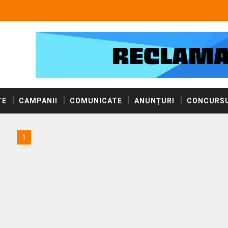
TE
CAMPANII
COMUNICATE
ANUNȚURI
CONCURSU
1