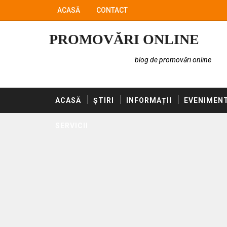
ACASĂ
CONTACT
PROMOVĂRI ONLINE
blog de promovări online
ACASĂ
ȘTIRI
INFORMAȚII
EVENIMEN
SERVICII