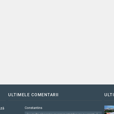
ULTIMELE COMENTARII
ULT
Constantins
ază