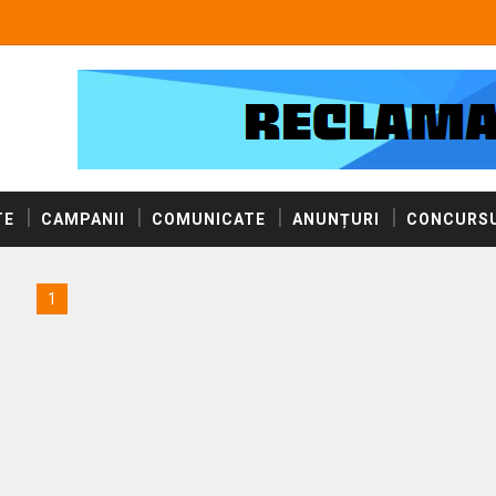
TE
CAMPANII
COMUNICATE
ANUNȚURI
CONCURSU
1