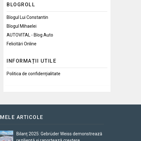
BLOGROLL
Blogul Lui Constantin
Blogul Mihaelei
AUTOVITAL - Blog Auto
Felicitări Online
INFORMAȚII UTILE
Politica de confidențialitate
IMELE ARTICOLE
Bilanț 2025: Gebrüder Weiss demonstrează
reziliență și raportează creștere