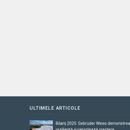
ULTIMELE ARTICOLE
Bilanț 2025: Gebrüder Weiss demonstre
reziliență și raportează creștere