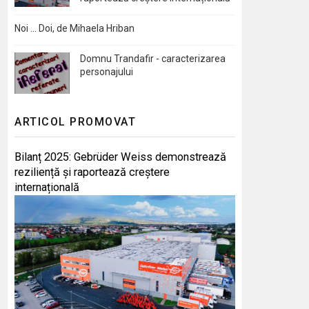
Noi … Doi, de Mihaela Hriban
Domnu Trandafir - caracterizarea
personajului
ARTICOL PROMOVAT
Bilanț 2025: Gebrüder Weiss demonstrează
reziliență și raportează creștere
internațională