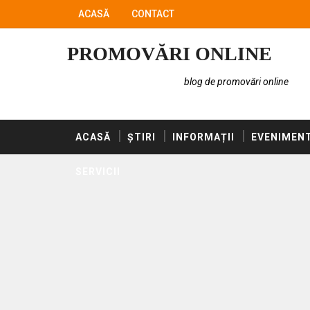
ACASĂ
CONTACT
PROMOVĂRI ONLINE
blog de promovări online
ACASĂ
ȘTIRI
INFORMAȚII
EVENIMEN
SERVICII