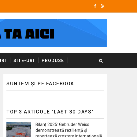
RI
SITE-URI
PRODUSE
SUNTEM ȘI PE FACEBOOK
TOP 3 ARTICOLE "LAST 30 DAYS"
Bilanț 2025: Gebrüder Weiss
demonstrează reziliență și
raportează creștere internațională