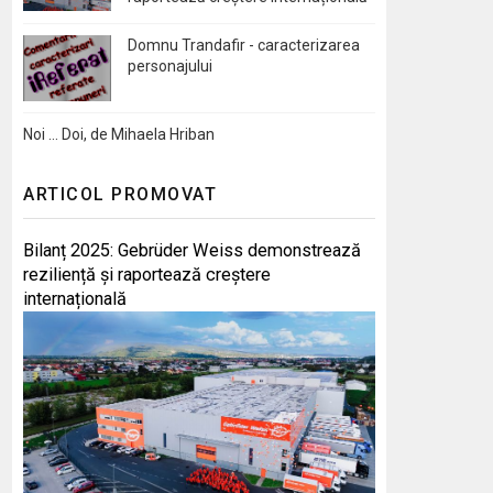
Domnu Trandafir - caracterizarea
personajului
Noi … Doi, de Mihaela Hriban
ARTICOL PROMOVAT
Bilanț 2025: Gebrüder Weiss demonstrează
reziliență și raportează creștere
internațională