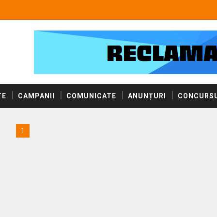
TE
CAMPANII
COMUNICATE
ANUNȚURI
CONCURSU
1