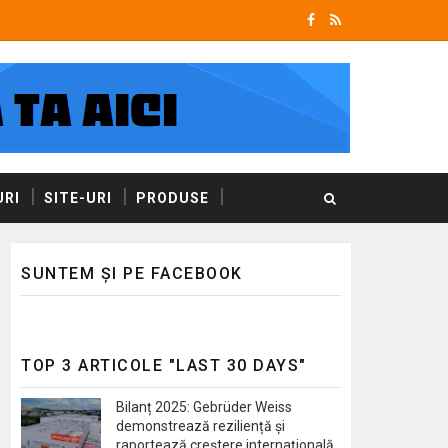
RI
SITE-URI
PRODUSE
SUNTEM ȘI PE FACEBOOK
TOP 3 ARTICOLE "LAST 30 DAYS"
Bilanț 2025: Gebrüder Weiss
demonstrează reziliență și
raportează creștere internațională