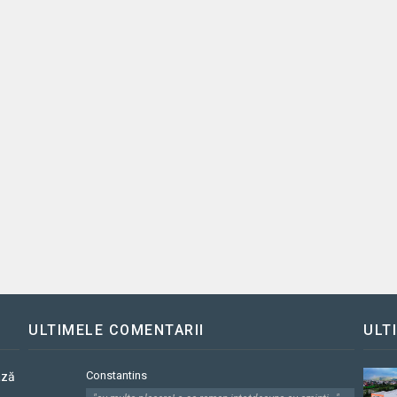
ULTIMELE COMENTARII
ULT
Constantins
ază