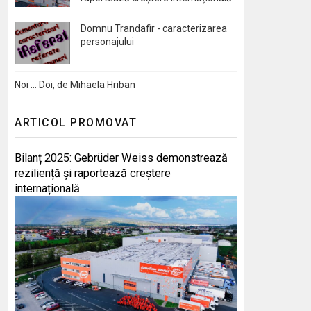
Domnu Trandafir - caracterizarea
personajului
Noi … Doi, de Mihaela Hriban
ARTICOL PROMOVAT
Bilanț 2025: Gebrüder Weiss demonstrează
reziliență și raportează creștere
internațională