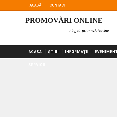
ACASĂ
CONTACT
PROMOVĂRI ONLINE
blog de promovări online
ACASĂ
ȘTIRI
INFORMAȚII
EVENIMEN
SERVICII