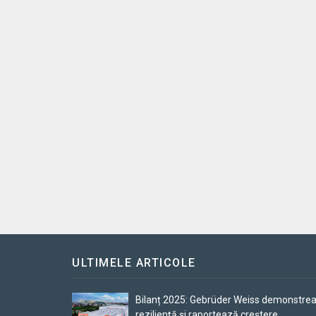
ULTIMELE ARTICOLE
Bilanț 2025: Gebrüder Weiss demonstre
reziliență și raportează creștere