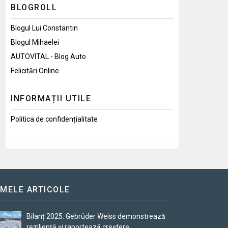
BLOGROLL
Blogul Lui Constantin
Blogul Mihaelei
AUTOVITAL - Blog Auto
Felicitări Online
INFORMAȚII UTILE
Politica de confidențialitate
IMELE ARTICOLE
Bilanț 2025: Gebrüder Weiss demonstrează
reziliență și raportează creștere