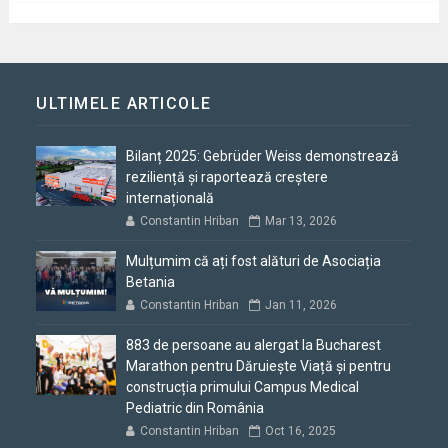
ULTIMELE ARTICOLE
Bilanț 2025: Gebrüder Weiss demonstrează
reziliență și raportează creștere
internațională
Constantin Hriban
Mar 13, 2026
Mulțumim că ați fost alături de Asociația
Betania
Constantin Hriban
Jan 11, 2026
883 de persoane au alergat la Bucharest
Marathon pentru Dăruiește Viață și pentru
construcția primului Campus Medical
Pediatric din România
Constantin Hriban
Oct 16, 2025