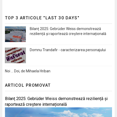
TOP 3 ARTICOLE "LAST 30 DAYS"
Bilanț 2025: Gebrüder Weiss demonstrează
reziliență și raportează creștere internațională
Domnu Trandafir - caracterizarea personajului
Noi … Doi, de Mihaela Hriban
ARTICOL PROMOVAT
Bilanț 2025: Gebrüder Weiss demonstrează reziliență și
raportează creștere internațională