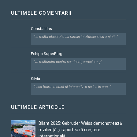
ULTIMELE COMENTARII
Constantins
"cu multa placere! o sa raman intotdeauna cu aminti..."
Echipa SuperBlog
"va multumim pentru sustinere, apreciem :)"
Silvia
"suna foarte tentant si interactiv. o sa iau in con..."
ULTIMELE ARTICOLE
Bilanț 2025: Gebrüder Weiss demonstrează
reziliență și raportează creștere
internațională