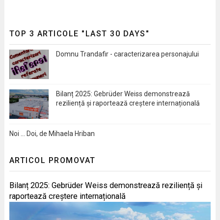
TOP 3 ARTICOLE "LAST 30 DAYS"
Domnu Trandafir - caracterizarea personajului
Bilanț 2025: Gebrüder Weiss demonstrează
reziliență și raportează creștere internațională
Noi … Doi, de Mihaela Hriban
ARTICOL PROMOVAT
Bilanț 2025: Gebrüder Weiss demonstrează reziliență și
raportează creștere internațională