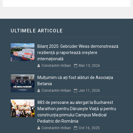
ULTIMELE ARTICOLE
Bilanț 2025: Gebrüder Weiss demonstrează
reziliență și raportează creștere
internațională
Constantin Hriban
Mar 13, 2026
Mulțumim că ați fost alături de Asociația
Betania
Constantin Hriban
Jan 11, 2026
883 de persoane au alergat la Bucharest
Marathon pentru Dăruiește Viață și pentru
construcția primului Campus Medical
Pediatric din România
Constantin Hriban
Oct 16, 2025