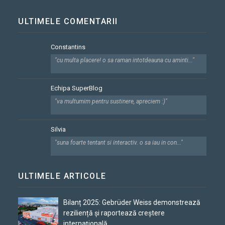
ULTIMELE COMENTARII
Constantins
"cu multa placere! o sa raman intotdeauna cu aminti..."
Echipa SuperBlog
"va multumim pentru sustinere, apreciem :)"
Silvia
"suna foarte tentant si interactiv. o sa iau in con..."
ULTIMELE ARTICOLE
Bilanț 2025: Gebrüder Weiss demonstrează
reziliență și raportează creștere
internațională