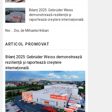
Bilanț 2025: Gebrüder Weiss
demonstrează reziliență și
raportează creștere internațională
Noi … Doi, de Mihaela Hriban
ARTICOL PROMOVAT
Bilanț 2025: Gebrüder Weiss demonstrează
reziliență și raportează creștere
internațională