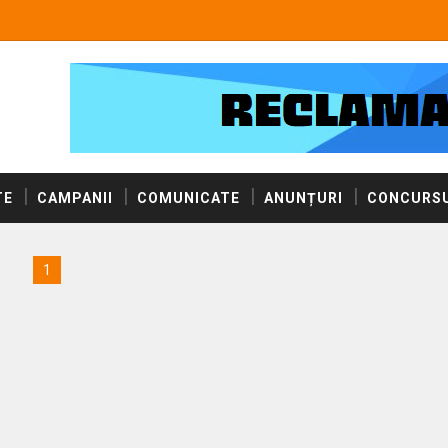
TE
CAMPANII
COMUNICATE
ANUNȚURI
CONCURSU
1