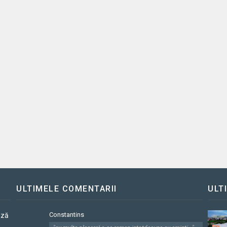
ULTIMELE COMENTARII
ULT
Constantins
ază