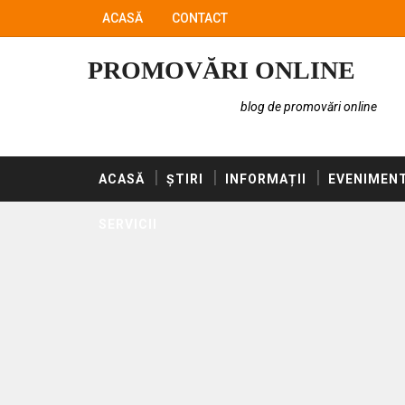
ACASĂ
CONTACT
PROMOVĂRI ONLINE
blog de promovări online
ACASĂ
ȘTIRI
INFORMAȚII
EVENIMEN
SERVICII