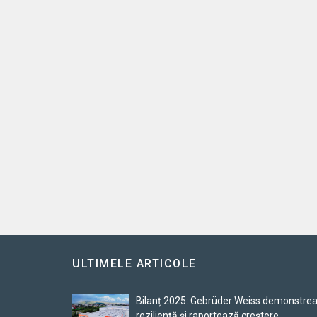
ULTIMELE ARTICOLE
Bilanț 2025: Gebrüder Weiss demonstre
reziliență și raportează creștere