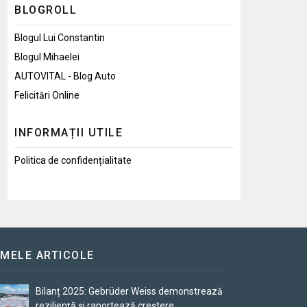
BLOGROLL
Blogul Lui Constantin
Blogul Mihaelei
AUTOVITAL - Blog Auto
Felicitări Online
INFORMAȚII UTILE
Politica de confidențialitate
IMELE ARTICOLE
Bilanț 2025: Gebrüder Weiss demonstrează
reziliență și raportează creștere