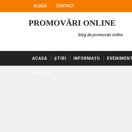
ACASĂ
CONTACT
PROMOVĂRI ONLINE
blog de promovări online
ACASĂ
ȘTIRI
INFORMAȚII
EVENIMEN
SERVICII