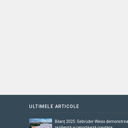
ULTIMELE ARTICOLE
Bilanț 2025: Gebrüder Weiss demonstre
reziliență și raportează creștere