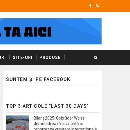
RI
SITE-URI
PRODUSE
SUNTEM ȘI PE FACEBOOK
TOP 3 ARTICOLE "LAST 30 DAYS"
Bilanț 2025: Gebrüder Weiss
demonstrează reziliență și
raportează creștere internațională