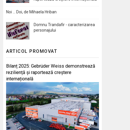
Noi … Doi, de Mihaela Hriban
Domnu Trandafir - caracterizarea
personajului
ARTICOL PROMOVAT
Bilanț 2025: Gebrüder Weiss demonstrează
reziliență și raportează creștere
internațională