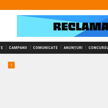
TE
CAMPANII
COMUNICATE
ANUNȚURI
CONCURSU
1