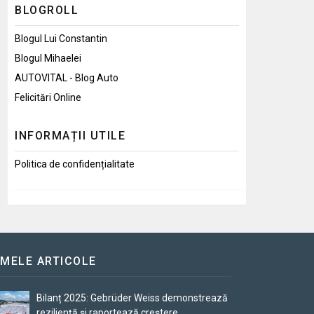
BLOGROLL
Blogul Lui Constantin
Blogul Mihaelei
AUTOVITAL - Blog Auto
Felicitări Online
INFORMAȚII UTILE
Politica de confidențialitate
IMELE ARTICOLE
Bilanț 2025: Gebrüder Weiss demonstrează
reziliență și raportează creștere