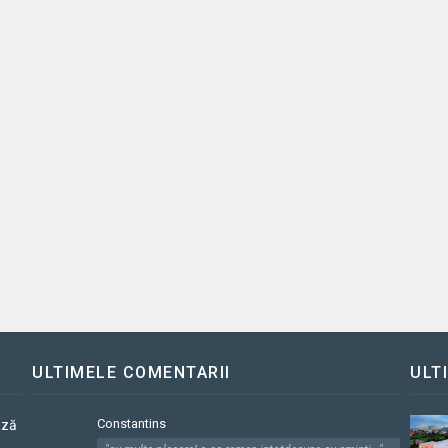
ULTIMELE COMENTARII
ULT
Constantins
ază