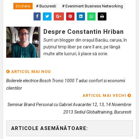
Etichete
# Bucuresti
# Eveniment Business Networking
Despre Constantin Hriban
Sunt un blogger din orașul Bacău, caruia, în
puținul timp liber pe care îl are, pe lângă
multe alte lucruri, îi place să scrie.
ARTICOL MAI NOU
Boilerele electrice Bosch Tronic 1000 T aduc confort si economii
clientilor
ARTICOL MAI VECHI
Seminar Brand Personal cu Gabriel Avacaritei 12, 13, 14 Noiembrie
2013 Sediul Globaltraining, Bucuresti
ARTICOLE ASEMĂNĂTOARE: