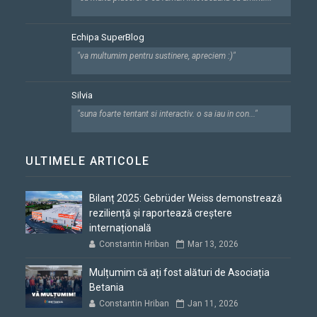
Echipa SuperBlog
"va multumim pentru sustinere, apreciem :)"
Silvia
"suna foarte tentant si interactiv. o sa iau in con..."
ULTIMELE ARTICOLE
Bilanț 2025: Gebrüder Weiss demonstrează
reziliență și raportează creștere
internațională
Constantin Hriban
Mar 13, 2026
Mulțumim că ați fost alături de Asociația
Betania
Constantin Hriban
Jan 11, 2026