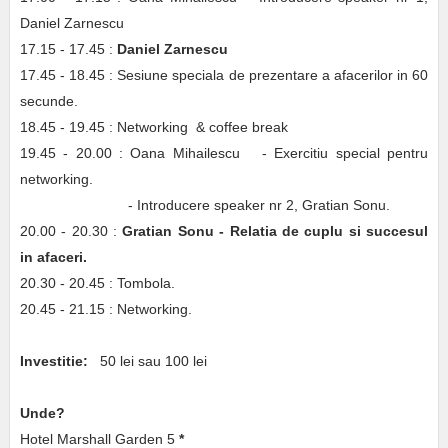
Daniel Zarnescu
17.15 - 17.45 :
Daniel Zarnescu
17.45 - 18.45 : Sesiune speciala de prezentare a afacerilor in 60
secunde.
18.45 - 19.45 : Networking & coffee break
19.45 - 20.00 : Oana Mihailescu - Exercitiu special pentru
networking.
- Introducere speaker nr 2, Gratian Sonu.
20.00 - 20.30 :
Gratian Sonu - Relatia de cuplu si succesul
in afaceri.
20.30 - 20.45 : Tombola.
20.45 - 21.15 : Networking.
Investitie:
50 lei sau 100 lei
Unde?
Hotel Marshall Garden 5
*