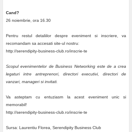
Cand?
26 noiembrie, ora 16.30
Pentru restul detaliilor despre eveniment si inscriere, va
recomandam sa accesati site-ul nostru:
http://serendipity-business-club.ro/inscrie-te
Scopul evenimentelor de Business Networking este de a crea
legaturi intre antreprenori, directori executivi, directori de
vanzari, manageri si invitati.
Va asteptam cu entuziasm la acest eveniment unic si
memorabil!
http://serendipity-business-club.ro/inscrie-te
Sursa: Laurentiu Florea, Serendipity Business Club