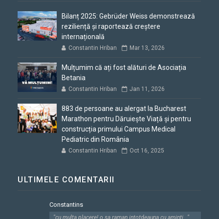
Bilanț 2025: Gebrüder Weiss demonstrează
reziliență și raportează creștere
internațională
Constantin Hriban
Mar 13, 2026
Mulțumim că ați fost alături de Asociația
Betania
Constantin Hriban
Jan 11, 2026
883 de persoane au alergat la Bucharest
Marathon pentru Dăruiește Viață și pentru
construcția primului Campus Medical
Pediatric din România
Constantin Hriban
Oct 16, 2025
ULTIMELE COMENTARII
Constantins
"cu multa placere! o sa raman intotdeauna cu aminti..."