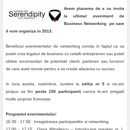
Avem placerea de a va invita
la ultimul eveniment de
Business Networking pe care
il vom organiza in 2013.
Beneficiul evenimentelor de networking consta in faptul ca va
puteti crea legaturi de business cu ceilalti antreprenori sau puteti
obtine recomandari de potentiali clienti, parteneri sau furnizori
de care aveti nevoie pentru a va creste afacerea cu succes.
In luna acesta, noiembrie, suntem la
editia nr 5
si ne-am
propus sa fim
peste 150 participanti
carora le-am pregatit
multe surprize frumoase.
Programul evenimentului:
16.30 - 17.00 : Inregistrarea participantilor si networking.
17.00 - 17.15 : Oana Mihailescu – Introducere speaker nr 1,