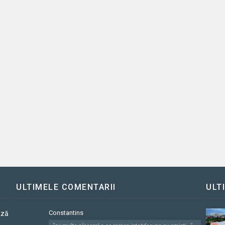
ULTIMELE COMENTARII
ULT
Constantins
ază