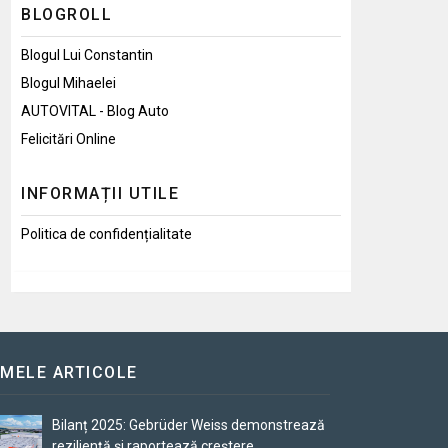
BLOGROLL
Blogul Lui Constantin
Blogul Mihaelei
AUTOVITAL - Blog Auto
Felicitări Online
INFORMAȚII UTILE
Politica de confidențialitate
IMELE ARTICOLE
Bilanț 2025: Gebrüder Weiss demonstrează
reziliență și raportează creștere