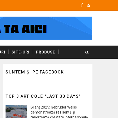
RI
SITE-URI
PRODUSE
SUNTEM ȘI PE FACEBOOK
TOP 3 ARTICOLE "LAST 30 DAYS"
Bilanț 2025: Gebrüder Weiss
demonstrează reziliență și
raportează creștere internațională