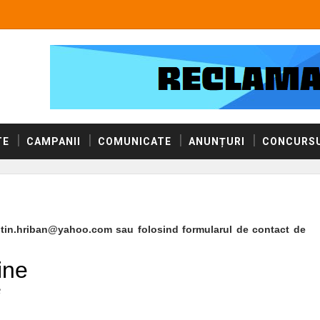
TE
CAMPANII
COMUNICATE
ANUNȚURI
CONCURSU
ntin.hriban@yahoo.com sau folosind formularul de contact de