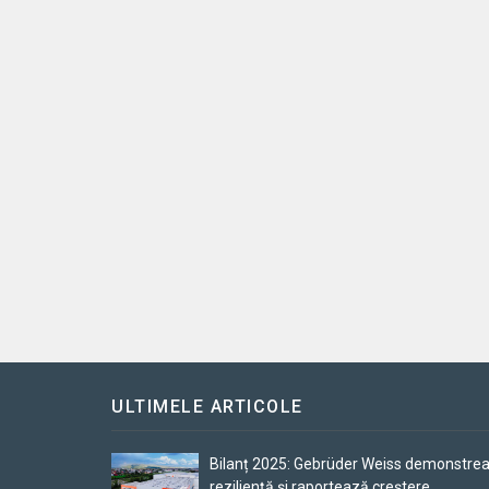
ULTIMELE ARTICOLE
Bilanț 2025: Gebrüder Weiss demonstre
reziliență și raportează creștere