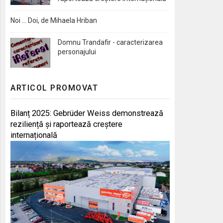
Noi … Doi, de Mihaela Hriban
Domnu Trandafir - caracterizarea
personajului
ARTICOL PROMOVAT
Bilanț 2025: Gebrüder Weiss demonstrează
reziliență și raportează creștere
internațională