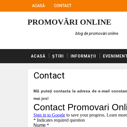
ACASĂ
CONTACT
PROMOVĂRI ONLINE
blog de promovări online
ACASĂ
ȘTIRI
INFORMAȚII
EVENIMEN
SERVICII
Contact
Mă puteți contacta la adresa de e-mail consta
mai jos!