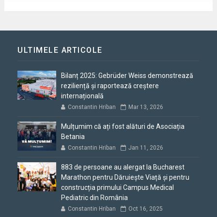
ULTIMELE ARTICOLE
Bilanț 2025: Gebrüder Weiss demonstrează
reziliență și raportează creștere
internațională
Constantin Hriban
Mar 13, 2026
Mulțumim că ați fost alături de Asociația
Betania
Constantin Hriban
Jan 11, 2026
883 de persoane au alergat la Bucharest
Marathon pentru Dăruiește Viață și pentru
construcția primului Campus Medical
Pediatric din România
Constantin Hriban
Oct 16, 2025