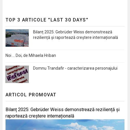
TOP 3 ARTICOLE "LAST 30 DAYS"
Bilanț 2025: Gebrüder Weiss demonstrează
reziliență și raportează creștere internațională
Noi … Doi, de Mihaela Hriban
Domnu Trandafir - caracterizarea personajului
ARTICOL PROMOVAT
Bilanț 2025: Gebrüder Weiss demonstrează reziliență și
raportează creștere internațională