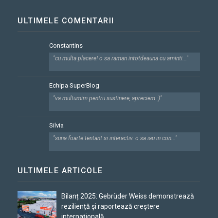
ULTIMELE COMENTARII
Constantins
"cu multa placere! o sa raman intotdeauna cu aminti..."
Echipa SuperBlog
"va multumim pentru sustinere, apreciem :)"
Silvia
"suna foarte tentant si interactiv. o sa iau in con..."
ULTIMELE ARTICOLE
Bilanț 2025: Gebrüder Weiss demonstrează
reziliență și raportează creștere
internațională