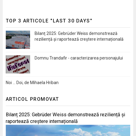
TOP 3 ARTICOLE "LAST 30 DAYS"
Bilanț 2025: Gebrüder Weiss demonstrează
reziliență și raportează creștere internațională
Domnu Trandafir - caracterizarea personajului
Noi … Doi, de Mihaela Hriban
ARTICOL PROMOVAT
Bilanț 2025: Gebrüder Weiss demonstrează reziliență și
raportează creștere internațională