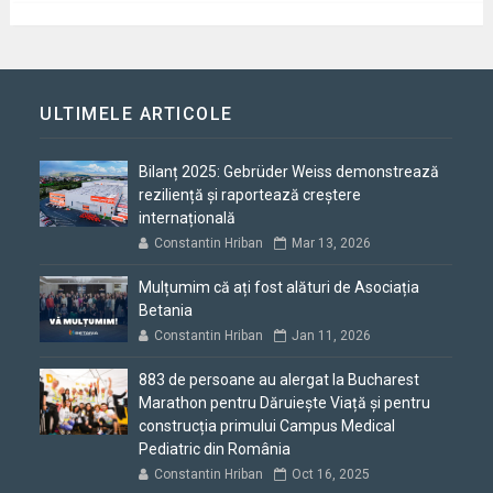
ULTIMELE ARTICOLE
Bilanț 2025: Gebrüder Weiss demonstrează
reziliență și raportează creștere
internațională
Constantin Hriban
Mar 13, 2026
Mulțumim că ați fost alături de Asociația
Betania
Constantin Hriban
Jan 11, 2026
883 de persoane au alergat la Bucharest
Marathon pentru Dăruiește Viață și pentru
construcția primului Campus Medical
Pediatric din România
Constantin Hriban
Oct 16, 2025