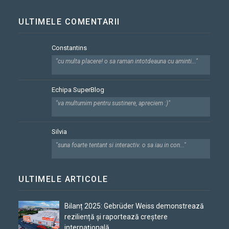
ULTIMELE COMENTARII
Constantins
"cu multa placere! o sa raman intotdeauna cu aminti..."
Echipa SuperBlog
"va multumim pentru sustinere, apreciem :)"
Silvia
"suna foarte tentant si interactiv. o sa iau in con..."
ULTIMELE ARTICOLE
Bilanț 2025: Gebrüder Weiss demonstrează
reziliență și raportează creștere
internațională