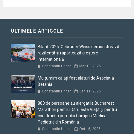
ULTIMELE ARTICOLE
Bilanț 2025: Gebrüder Weiss demonstrează
reziliență și raportează creștere
internațională
Constantin Hriban
Mar 13, 2026
Mulțumim că ați fost alături de Asociația
Betania
Constantin Hriban
Jan 11, 2026
883 de persoane au alergat la Bucharest
Marathon pentru Dăruiește Viață și pentru
construcția primului Campus Medical
Pediatric din România
Constantin Hriban
Oct 16, 2025