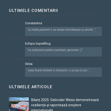
ULTIMELE COMENTARII
Constantins
"cu multa placere! o sa raman intotdeauna cu aminti..."
Echipa SuperBlog
"va multumim pentru sustinere, apreciem :)"
Silvia
"suna foarte tentant si interactiv. o sa iau in con..."
ULTIMELE ARTICOLE
Bilanț 2025: Gebrüder Weiss demonstrează
reziliență și raportează creștere
internațională