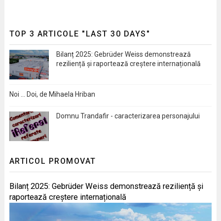
TOP 3 ARTICOLE "LAST 30 DAYS"
Bilanț 2025: Gebrüder Weiss demonstrează
reziliență și raportează creștere internațională
Noi … Doi, de Mihaela Hriban
Domnu Trandafir - caracterizarea personajului
ARTICOL PROMOVAT
Bilanț 2025: Gebrüder Weiss demonstrează reziliență și
raportează creștere internațională