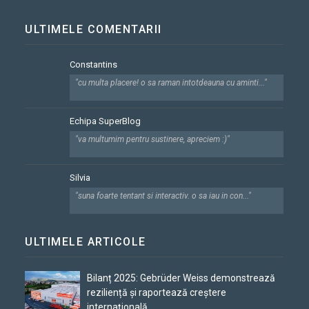
ULTIMELE COMENTARII
Constantins
"cu multa placere! o sa raman intotdeauna cu aminti..."
Echipa SuperBlog
"va multumim pentru sustinere, apreciem :)"
Silvia
"suna foarte tentant si interactiv. o sa iau in con..."
ULTIMELE ARTICOLE
Bilanț 2025: Gebrüder Weiss demonstrează
reziliență și raportează creștere
internațională