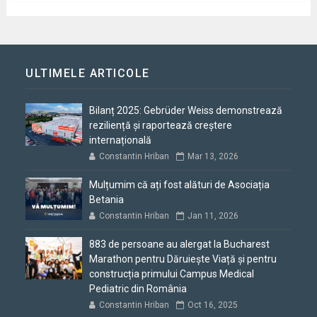
ULTIMELE ARTICOLE
Bilanț 2025: Gebrüder Weiss demonstrează
reziliență și raportează creștere
internațională
Constantin Hriban
Mar 13, 2026
Mulțumim că ați fost alături de Asociația
Betania
Constantin Hriban
Jan 11, 2026
883 de persoane au alergat la Bucharest
Marathon pentru Dăruiește Viață și pentru
construcția primului Campus Medical
Pediatric din România
Constantin Hriban
Oct 16, 2025