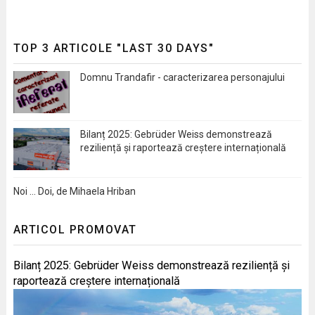
TOP 3 ARTICOLE "LAST 30 DAYS"
Domnu Trandafir - caracterizarea personajului
Bilanț 2025: Gebrüder Weiss demonstrează
reziliență și raportează creștere internațională
Noi … Doi, de Mihaela Hriban
ARTICOL PROMOVAT
Bilanț 2025: Gebrüder Weiss demonstrează reziliență și
raportează creștere internațională