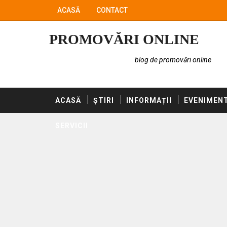
ACASĂ
CONTACT
PROMOVĂRI ONLINE
blog de promovări online
ACASĂ
ȘTIRI
INFORMAȚII
EVENIMEN
SERVICII