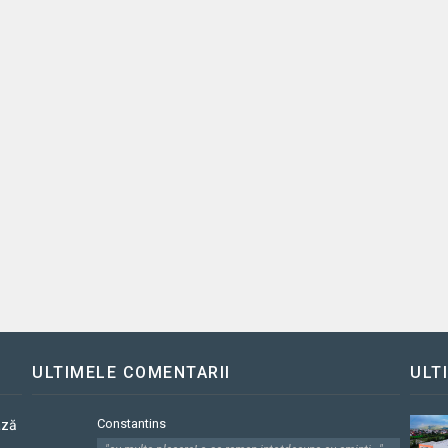
ULTIMELE COMENTARII
ULT
Constantins
ază