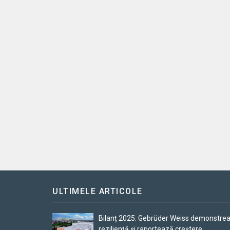
ULTIMELE ARTICOLE
Bilanț 2025: Gebrüder Weiss demonstre
reziliență și raportează creștere