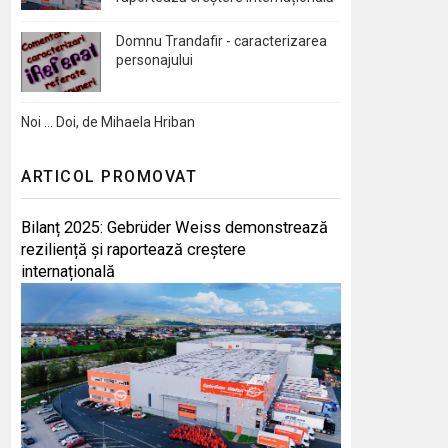
Domnu Trandafir - caracterizarea
personajului
Noi … Doi, de Mihaela Hriban
ARTICOL PROMOVAT
Bilanț 2025: Gebrüder Weiss demonstrează
reziliență și raportează creștere
internațională