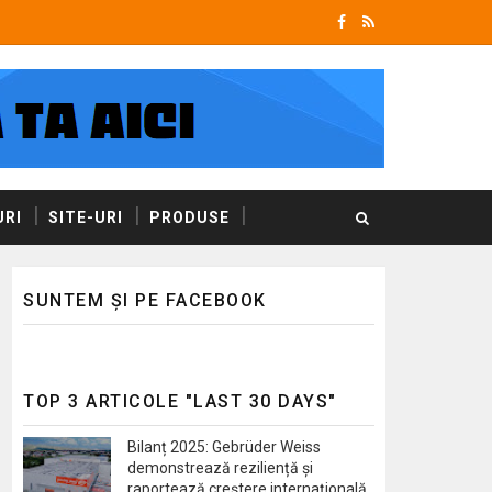
RI
SITE-URI
PRODUSE
SUNTEM ȘI PE FACEBOOK
TOP 3 ARTICOLE "LAST 30 DAYS"
Bilanț 2025: Gebrüder Weiss
demonstrează reziliență și
raportează creștere internațională