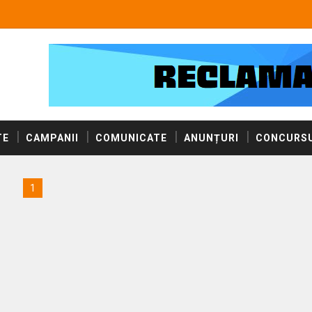
TE
CAMPANII
COMUNICATE
ANUNȚURI
CONCURSU
1