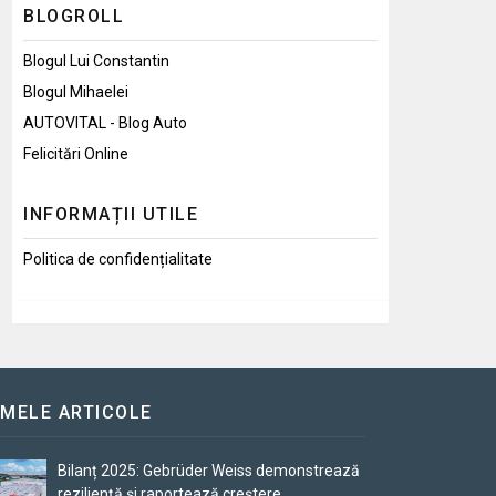
BLOGROLL
Blogul Lui Constantin
Blogul Mihaelei
AUTOVITAL - Blog Auto
Felicitări Online
INFORMAȚII UTILE
Politica de confidențialitate
IMELE ARTICOLE
Bilanț 2025: Gebrüder Weiss demonstrează
reziliență și raportează creștere