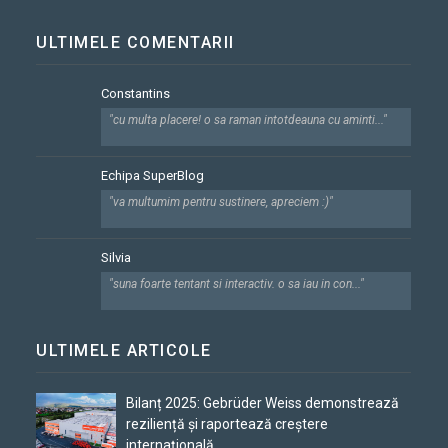
ULTIMELE COMENTARII
Constantins
"cu multa placere! o sa raman intotdeauna cu aminti..."
Echipa SuperBlog
"va multumim pentru sustinere, apreciem :)"
Silvia
"suna foarte tentant si interactiv. o sa iau in con..."
ULTIMELE ARTICOLE
Bilanț 2025: Gebrüder Weiss demonstrează
reziliență și raportează creștere
internațională