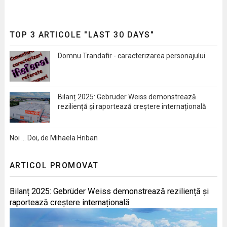
TOP 3 ARTICOLE "LAST 30 DAYS"
Domnu Trandafir - caracterizarea personajului
Bilanț 2025: Gebrüder Weiss demonstrează
reziliență și raportează creștere internațională
Noi … Doi, de Mihaela Hriban
ARTICOL PROMOVAT
Bilanț 2025: Gebrüder Weiss demonstrează reziliență și
raportează creștere internațională