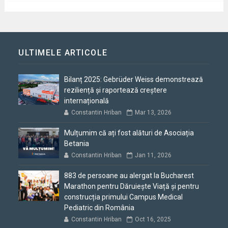
ULTIMELE ARTICOLE
Bilanț 2025: Gebrüder Weiss demonstrează
reziliență și raportează creștere
internațională
Constantin Hriban
Mar 13, 2026
Mulțumim că ați fost alături de Asociația
Betania
Constantin Hriban
Jan 11, 2026
883 de persoane au alergat la Bucharest
Marathon pentru Dăruiește Viață și pentru
construcția primului Campus Medical
Pediatric din România
Constantin Hriban
Oct 16, 2025