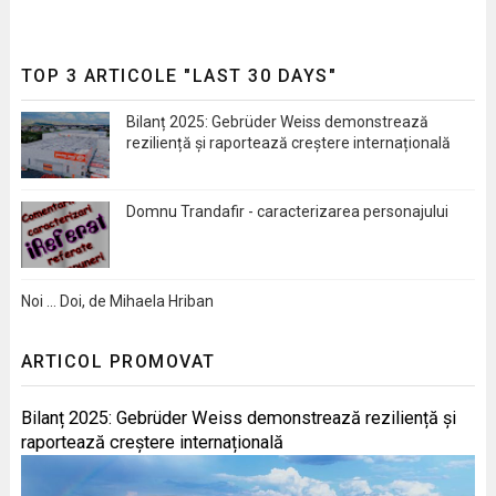
TOP 3 ARTICOLE "LAST 30 DAYS"
Bilanț 2025: Gebrüder Weiss demonstrează
reziliență și raportează creștere internațională
Domnu Trandafir - caracterizarea personajului
Noi … Doi, de Mihaela Hriban
ARTICOL PROMOVAT
Bilanț 2025: Gebrüder Weiss demonstrează reziliență și
raportează creștere internațională