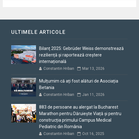
ULTIMELE ARTICOLE
Bilanț 2025: Gebrüder Weiss demonstrează
reziliență și raportează creștere
internațională
Constantin Hriban
Mar 13, 2026
Mulțumim că ați fost alături de Asociația
Betania
Constantin Hriban
Jan 11, 2026
883 de persoane au alergat la Bucharest
Marathon pentru Dăruiește Viață și pentru
construcția primului Campus Medical
Pediatric din România
Constantin Hriban
Oct 16, 2025