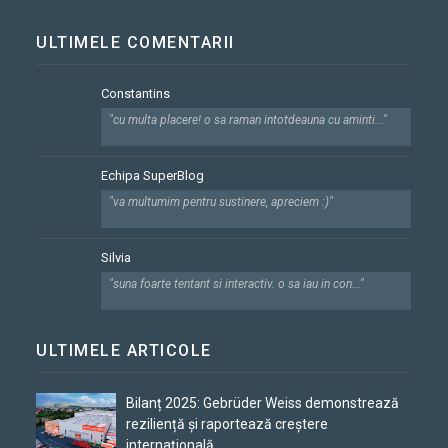
ULTIMELE COMENTARII
Constantins
"cu multa placere! o sa raman intotdeauna cu aminti..."
Echipa SuperBlog
"va multumim pentru sustinere, apreciem :)"
Silvia
"suna foarte tentant si interactiv. o sa iau in con..."
ULTIMELE ARTICOLE
Bilanț 2025: Gebrüder Weiss demonstrează
reziliență și raportează creștere
internațională