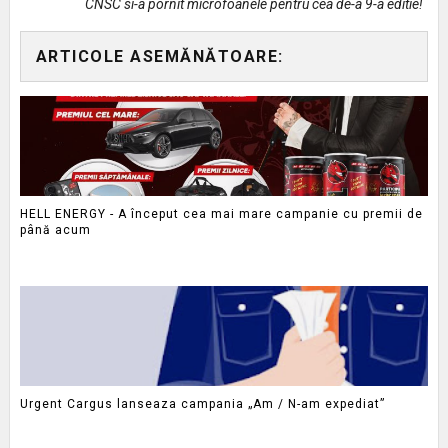
CNSC si-a pornit microfoanele pentru cea de-a 9-a editie!
ARTICOLE ASEMĂNĂTOARE:
HELL ENERGY - A început cea mai mare campanie cu premii de
până acum
Urgent Cargus lanseaza campania „Am / N-am expediat”