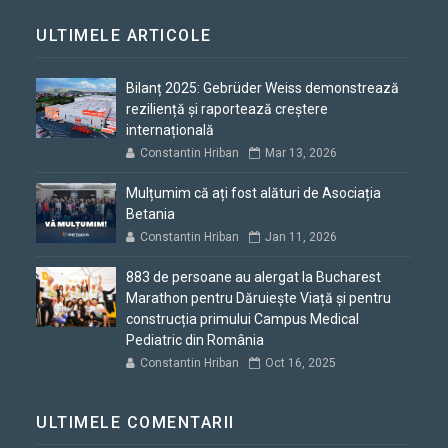
ULTIMELE ARTICOLE
Bilanț 2025: Gebrüder Weiss demonstrează
reziliență și raportează creștere
internațională
Constantin Hriban
Mar 13, 2026
Mulțumim că ați fost alături de Asociația
Betania
Constantin Hriban
Jan 11, 2026
883 de persoane au alergat la Bucharest
Marathon pentru Dăruiește Viață și pentru
construcția primului Campus Medical
Pediatric din România
Constantin Hriban
Oct 16, 2025
ULTIMELE COMENTARII