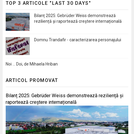
TOP 3 ARTICOLE "LAST 30 DAYS"
Bilanț 2025: Gebrüder Weiss demonstrează
reziliență și raportează creștere internațională
Domnu Trandafir - caracterizarea personajului
Noi … Doi, de Mihaela Hriban
ARTICOL PROMOVAT
Bilanț 2025: Gebrüder Weiss demonstrează reziliență și
raportează creștere internațională