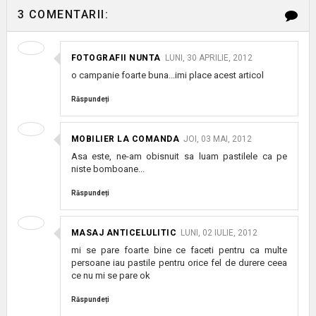
3 COMENTARII:
FOTOGRAFII NUNTA
LUNI, 30 APRILIE, 2012
o campanie foarte buna...imi place acest articol
Răspundeți
MOBILIER LA COMANDA
JOI, 03 MAI, 2012
Asa este, ne-am obisnuit sa luam pastilele ca pe
niste bomboane...
Răspundeți
MASAJ ANTICELULITIC
LUNI, 02 IULIE, 2012
mi se pare foarte bine ce faceti pentru ca multe
persoane iau pastile pentru orice fel de durere ceea
ce nu mi se pare ok
Răspundeți