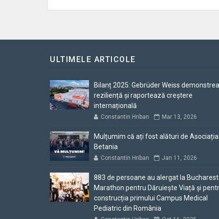
ULTIMELE ARTICOLE
Bilanț 2025: Gebrüder Weiss demonstre
reziliență și raportează creștere
internațională
Constantin Hriban
Mar 13, 2026
Mulțumim că ați fost alături de Asociația
Betania
Constantin Hriban
Jan 11, 2026
883 de persoane au alergat la Bucharest
Marathon pentru Dăruiește Viață și pent
construcția primului Campus Medical
Pediatric din România