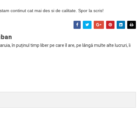
tam continut cat mai des si de calitate. Spor la scris!
iban
ia, în puținul timp liber pe care îl are, pe lângă multe alte lucruri, îi