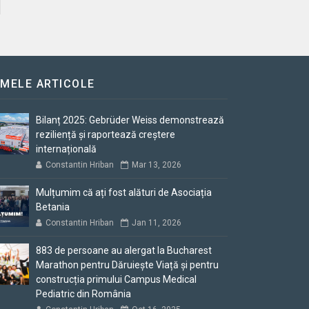
IMELE ARTICOLE
Bilanț 2025: Gebrüder Weiss demonstrează
reziliență și raportează creștere
internațională
Constantin Hriban
Mar 13, 2026
Mulțumim că ați fost alături de Asociația
Betania
Constantin Hriban
Jan 11, 2026
883 de persoane au alergat la Bucharest
Marathon pentru Dăruiește Viață și pentru
construcția primului Campus Medical
Pediatric din România