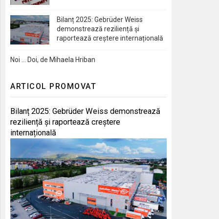
Bilanț 2025: Gebrüder Weiss
demonstrează reziliență și
raportează creștere internațională
Noi … Doi, de Mihaela Hriban
ARTICOL PROMOVAT
Bilanț 2025: Gebrüder Weiss demonstrează
reziliență și raportează creștere
internațională