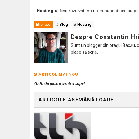
Hosting
-ul fiind rezolvat, nu ne ramane decat sa pos
Etichete
# Blog
# Hosting
Despre Constantin Hr
Sunt un blogger din orașul Bacău, caru
place să scrie.
ARTICOL MAI NOU
2000 de jucarii pentru copii!
ARTICOLE ASEMĂNĂTOARE: