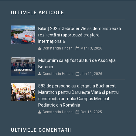
ULTIMELE ARTICOLE
Bilanț 2025: Gebrüder Weiss demonstrează
reziliență și raportează creștere
internațională
Constantin Hriban
Mar 13, 2026
Mulțumim că ați fost alături de Asociația
Betania
Constantin Hriban
Jan 11, 2026
883 de persoane au alergat la Bucharest
Marathon pentru Dăruiește Viață și pentru
construcția primului Campus Medical
Pediatric din România
Constantin Hriban
Oct 16, 2025
ULTIMELE COMENTARII