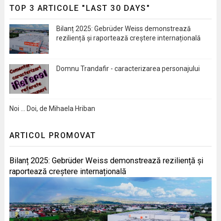
TOP 3 ARTICOLE "LAST 30 DAYS"
Bilanț 2025: Gebrüder Weiss demonstrează
reziliență și raportează creștere internațională
Domnu Trandafir - caracterizarea personajului
Noi … Doi, de Mihaela Hriban
ARTICOL PROMOVAT
Bilanț 2025: Gebrüder Weiss demonstrează reziliență și
raportează creștere internațională