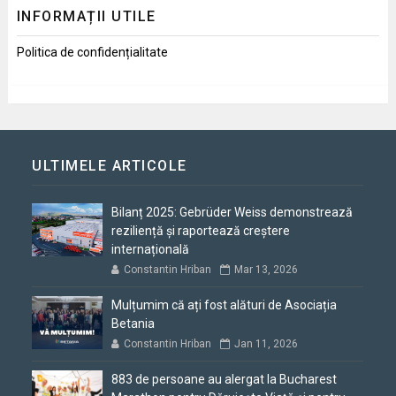
INFORMAȚII UTILE
Politica de confidențialitate
ULTIMELE ARTICOLE
Bilanț 2025: Gebrüder Weiss demonstrează
reziliență și raportează creștere
internațională
Constantin Hriban
Mar 13, 2026
Mulțumim că ați fost alături de Asociația
Betania
Constantin Hriban
Jan 11, 2026
883 de persoane au alergat la Bucharest