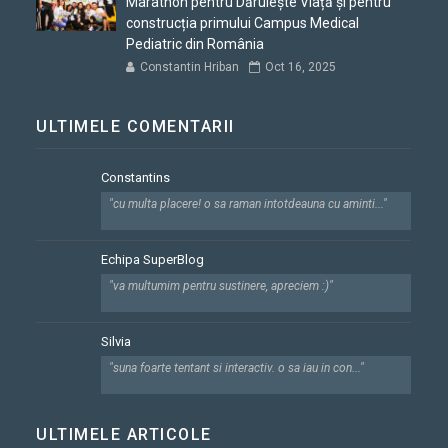
Marathon pentru Dăruiește Viață și pentru
construcția primului Campus Medical
Pediatric din România
Constantin Hriban
Oct 16, 2025
ULTIMELE COMENTARII
Constantins
"cu multa placere! o sa raman intotdeauna cu aminti..."
Echipa SuperBlog
"va multumim pentru sustinere, apreciem :)"
Silvia
"suna foarte tentant si interactiv. o sa iau in con..."
ULTIMELE ARTICOLE