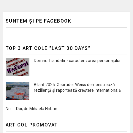
SUNTEM ȘI PE FACEBOOK
TOP 3 ARTICOLE "LAST 30 DAYS"
Domnu Trandafir - caracterizarea personajului
Bilanț 2025: Gebrüder Weiss demonstrează
reziliență și raportează creștere internațională
Noi … Doi, de Mihaela Hriban
ARTICOL PROMOVAT