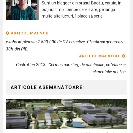
Sunt un blogger din orașul Bacău, caruia, în
puținul timp liber pe care îl are, pe lângă
multe alte lucruri, îi place să scrie.
ARTICOL MAI NOU
eJobs implineste 2.500.000 de CV-uri active. Clientii sai genereaza
30% din PIB.
ARTICOL MAI VECHI
GastroPan 2013 - Cel mai mare targ de panificatie, cofetarie si
alimentatie publica
ARTICOLE ASEMĂNĂTOARE: