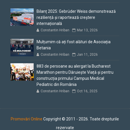
Bilanț 2025: Gebrüder Weiss demonstrează
reziliență și raportează creștere
internațională
Constantin Hriban
Mar 13, 2026
Mulțumim că ați fost alături de Asociația
Betania
Constantin Hriban
Jan 11, 2026
883 de persoane au alergat la Bucharest
Marathon pentru Dăruiește Viață și pentru
construcția primului Campus Medical
Pediatric din România
Constantin Hriban
Oct 16, 2025
Promovări Online
Copyright © 2011 - 2026. Toate drepturile
rezervate