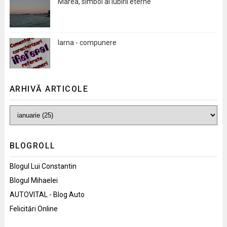
Marea, simbol al iubirii eterne
Iarna - compunere
ARHIVĂ ARTICOLE
BLOGROLL
Blogul Lui Constantin
Blogul Mihaelei
AUTOVITAL - Blog Auto
Felicitări Online