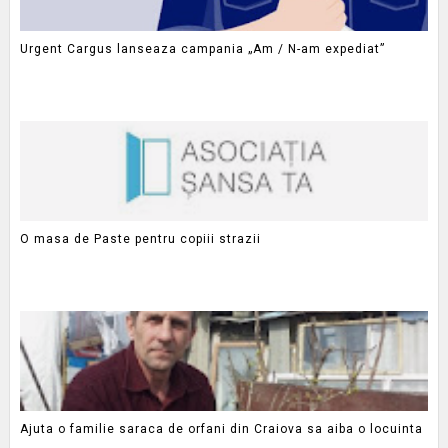
Urgent Cargus lanseaza campania „Am / N-am expediat”
O masa de Paste pentru copiii strazii
Ajuta o familie saraca de orfani din Craiova sa aiba o locuinta