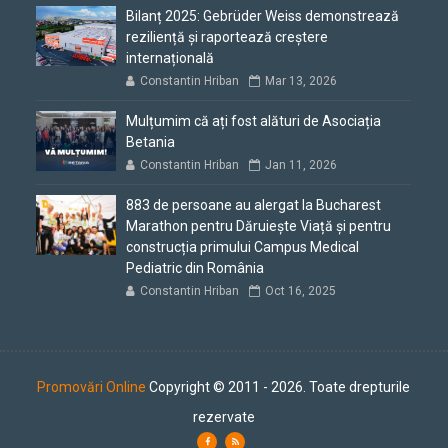
Bilanț 2025: Gebrüder Weiss demonstrează
reziliență și raportează creștere
internațională
Constantin Hriban
Mar 13, 2026
Mulțumim că ați fost alături de Asociația
Betania
Constantin Hriban
Jan 11, 2026
883 de persoane au alergat la Bucharest
Marathon pentru Dăruiește Viață și pentru
construcția primului Campus Medical
Pediatric din România
Constantin Hriban
Oct 16, 2025
Promovări Online
Copyright © 2011 - 2026. Toate drepturile
rezervate