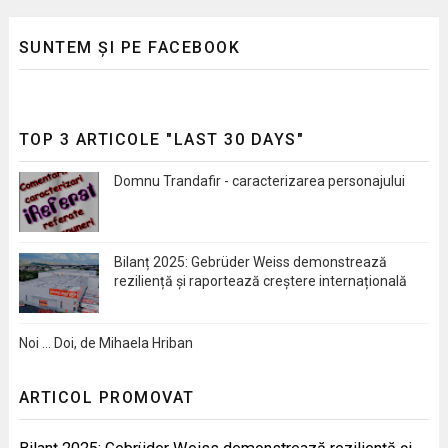
SUNTEM ȘI PE FACEBOOK
TOP 3 ARTICOLE "LAST 30 DAYS"
Domnu Trandafir - caracterizarea personajului
Bilanț 2025: Gebrüder Weiss demonstrează
reziliență și raportează creștere internațională
Noi … Doi, de Mihaela Hriban
ARTICOL PROMOVAT