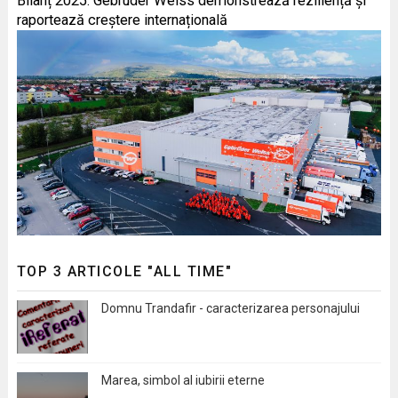
Bilanț 2025: Gebrüder Weiss demonstrează reziliență și
raportează creștere internațională
TOP 3 ARTICOLE "ALL TIME"
Domnu Trandafir - caracterizarea personajului
Marea, simbol al iubirii eterne