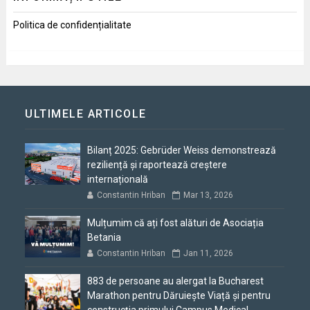
Politica de confidențialitate
ULTIMELE ARTICOLE
Bilanț 2025: Gebrüder Weiss demonstrează
reziliență și raportează creștere
internațională
Constantin Hriban
Mar 13, 2026
Mulțumim că ați fost alături de Asociația
Betania
Constantin Hriban
Jan 11, 2026
883 de persoane au alergat la Bucharest
Marathon pentru Dăruiește Viață și pentru