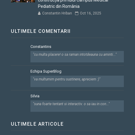
construcția primului Campus Medical
Pediatric din România
Constantin Hriban
Oct 16, 2025
ULTIMELE COMENTARII
Constantins
"cu multa placere! o sa raman intotdeauna cu aminti..."
Echipa SuperBlog
"va multumim pentru sustinere, apreciem :)"
Silvia
"suna foarte tentant si interactiv. o sa iau in con..."
ULTIMELE ARTICOLE