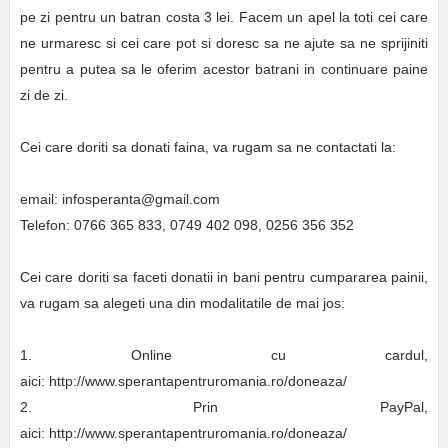
pe zi pentru un batran costa 3 lei. Facem un apel la toti cei care
ne urmaresc si cei care pot si doresc sa ne ajute sa ne sprijiniti
pentru a putea sa le oferim acestor batrani in continuare paine
zi de zi.
Cei care doriti sa donati faina, va rugam sa ne contactati la:
email: infosperanta@gmail.com
Telefon: 0766 365 833, 0749 402 098, 0256 356 352
Cei care doriti sa faceti donatii in bani pentru cumpararea painii,
va rugam sa alegeti una din modalitatile de mai jos:
1. Online cu cardul,
aici: http://www.sperantapentruromania.ro/doneaza/
2. Prin PayPal,
aici: http://www.sperantapentruromania.ro/doneaza/