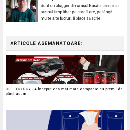
Sunt un blogger din orașul Bacău, caruia, în
puținul timp liber pe care îl are, pe lângă
multe alte lucruri, îi place să scrie.
ARTICOLE ASEMĂNĂTOARE:
HELL ENERGY - A început cea mai mare campanie cu premii de
până acum