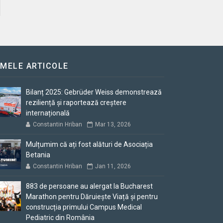
IMELE ARTICOLE
Bilanț 2025: Gebrüder Weiss demonstrează
reziliență și raportează creștere
internațională
Constantin Hriban
Mar 13, 2026
Mulțumim că ați fost alături de Asociația
Betania
Constantin Hriban
Jan 11, 2026
883 de persoane au alergat la Bucharest
Marathon pentru Dăruiește Viață și pentru
construcția primului Campus Medical
Pediatric din România