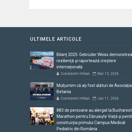
ULTIMELE ARTICOLE
Bilanț 2025: Gebrüder Weiss demonstre
reziliență și raportează creștere
internațională
Constantin Hriban
Mar 13, 2026
Mulțumim că ați fost alături de Asociația
Betania
Constantin Hriban
Jan 11, 2026
883 de persoane au alergat la Bucharest
Marathon pentru Dăruiește Viață și pent
construcția primului Campus Medical
Pediatric din România