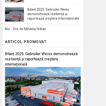
Bilanț 2025: Gebrüder Weiss
demonstrează reziliență și
raportează creștere internațională
Noi … Doi, de Mihaela Hriban
ARTICOL PROMOVAT
Bilanț 2025: Gebrüder Weiss demonstrează
reziliență și raportează creștere
internațională