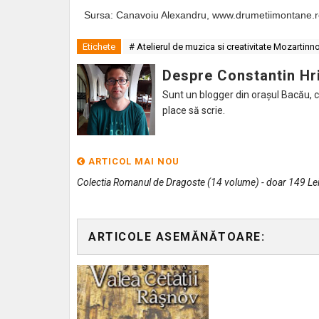
Sursa: Canavoiu Alexandru, www.drumetiimontane.
Etichete
# Atelierul de muzica si creativitate Mozartinn
Despre Constantin Hr
Sunt un blogger din orașul Bacău, caru
place să scrie.
ARTICOL MAI NOU
Colectia Romanul de Dragoste (14 volume) - doar 149 Le
ARTICOLE ASEMĂNĂTOARE: