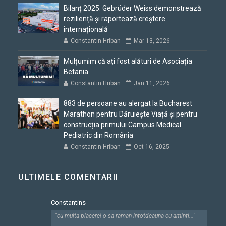
Bilanț 2025: Gebrüder Weiss demonstrează
reziliență și raportează creștere
internațională
Constantin Hriban
Mar 13, 2026
Mulțumim că ați fost alături de Asociația
Betania
Constantin Hriban
Jan 11, 2026
883 de persoane au alergat la Bucharest
Marathon pentru Dăruiește Viață și pentru
construcția primului Campus Medical
Pediatric din România
Constantin Hriban
Oct 16, 2025
ULTIMELE COMENTARII
Constantins
"cu multa placere! o sa raman intotdeauna cu aminti..."