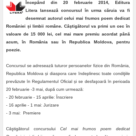
Începând din 20 februarie 2014, Editura
Litera lansează concursul în urma căruia va fi
desemnat autorul celui mai frumos poem dedicat
României
ș
i limbii române. Câştigătorul va primi un cec în
valoare de 15 000 lei, cel mai mare premiu acordat până
acum, în România sau în Republica Moldova, pentru
poezie.
Concursul se adresează tuturor persoanelor fizice din România,
Republica Moldova și diaspora care îndeplinesc toate condiţiile
prevăzute în Regulamentul Oficial și se desfaşoară în perioada
20 februarie -3 mai, după cum urmează:
- 20 februarie - 15 aprilie: Înscriere
- 16 aprilie - 1 mai: Jurizare
- 3 mai: Premiere
Câştigătorul concursului
Cel mai frumos poem dedicat