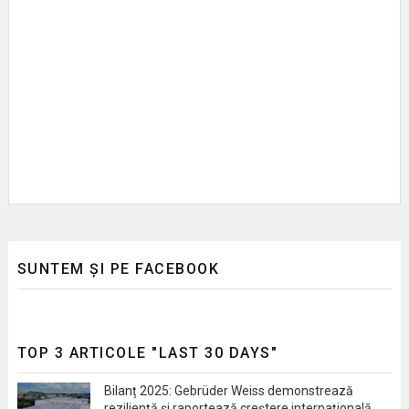
SUNTEM ȘI PE FACEBOOK
TOP 3 ARTICOLE "LAST 30 DAYS"
Bilanț 2025: Gebrüder Weiss demonstrează
reziliență și raportează creștere internațională