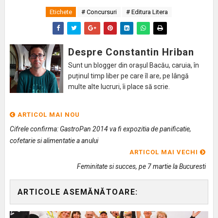
Etichete
# Concursuri
# Editura Litera
Despre Constantin Hriban
Sunt un blogger din orașul Bacău, caruia, în
puținul timp liber pe care îl are, pe lângă
multe alte lucruri, îi place să scrie.
ARTICOL MAI NOU
Cifrele confirma: GastroPan 2014 va fi expozitia de panificatie,
cofetarie si alimentatie a anului
ARTICOL MAI VECHI
Feminitate si succes, pe 7 martie la Bucuresti
ARTICOLE ASEMĂNĂTOARE: