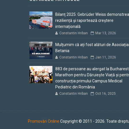
Bilanț 2025: Gebrüder Weiss demonstre
reziliență și raportează creștere
internațională
Constantin Hriban
Mar 13, 2026
Mulțumim că ați fost alături de Asociația
Betania
Constantin Hriban
Jan 11, 2026
883 de persoane au alergat la Bucharest
Marathon pentru Dăruiește Viață și pent
construcția primului Campus Medical
Pediatric din România
Constantin Hriban
Oct 16, 2025
Promovări Online
Copyright © 2011 - 2026. Toate dreptu