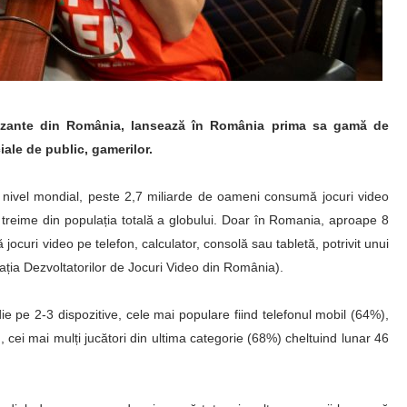
gizante din România, lansează în România prima sa gamă de
ale de public, gamerilor.
 la nivel mondial, peste 2,7 miliarde de oameni consumă jocuri video
 treime din populația totală a globului. Doar în Romania, aproape 8
ocuri video pe telefon, calculator, consolă sau tabletă, potrivit unui
iația Dezvoltatorilor de Jocuri Video din România).
ie pe 2-3 dispozitive, cele mai populare fiind telefonul mobil (64%),
 cei mai mulți jucători din ultima categorie (68%) cheltuind lunar 46