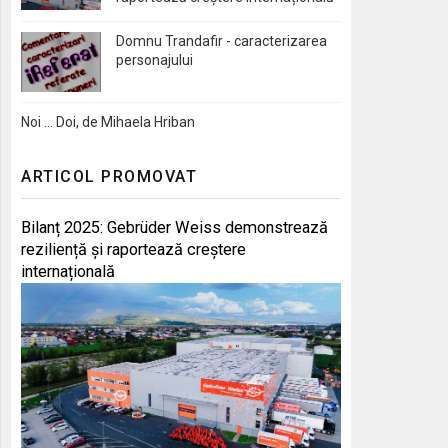
Domnu Trandafir - caracterizarea
personajului
Noi … Doi, de Mihaela Hriban
ARTICOL PROMOVAT
Bilanț 2025: Gebrüder Weiss demonstrează
reziliență și raportează creștere
internațională