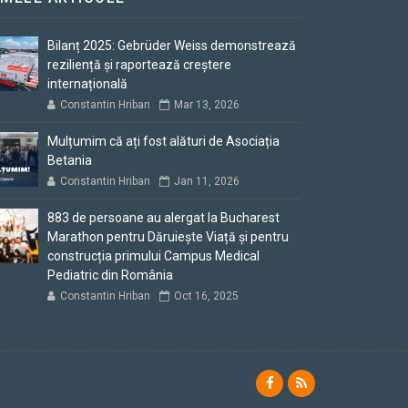
Bilanț 2025: Gebrüder Weiss demonstrează
reziliență și raportează creștere
internațională
Constantin Hriban
Mar 13, 2026
Mulțumim că ați fost alături de Asociația
Betania
Constantin Hriban
Jan 11, 2026
883 de persoane au alergat la Bucharest
Marathon pentru Dăruiește Viață și pentru
construcția primului Campus Medical
Pediatric din România
Constantin Hriban
Oct 16, 2025