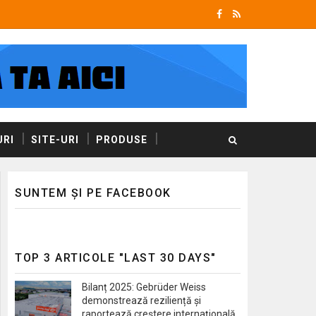
RI
SITE-URI
PRODUSE
SUNTEM ȘI PE FACEBOOK
TOP 3 ARTICOLE "LAST 30 DAYS"
Bilanț 2025: Gebrüder Weiss
demonstrează reziliență și
raportează creștere internațională