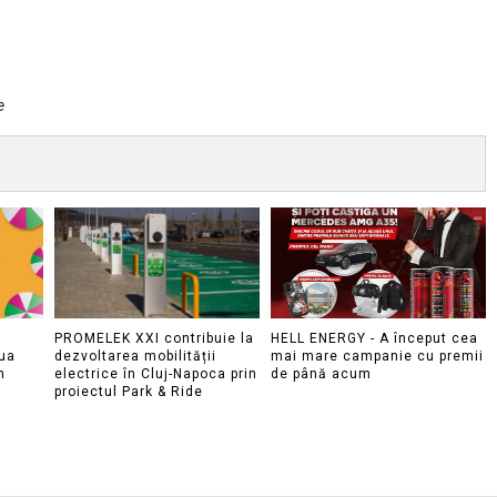
e
PROMELEK XXI contribuie la
HELL ENERGY - A început cea
ua
dezvoltarea mobilității
mai mare campanie cu premii
n
electrice în Cluj-Napoca prin
de până acum
proiectul Park & Ride