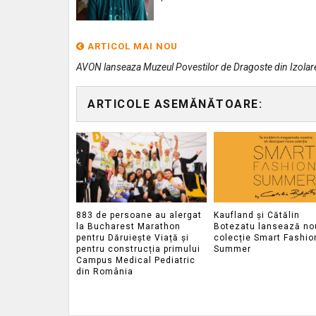
ARTICOL MAI NOU
AVON lanseaza Muzeul Povestilor de Dragoste din Izolar
ARTICOLE ASEMĂNĂTOARE:
883 de persoane au alergat
Kaufland și Cătălin
la Bucharest Marathon
Botezatu lansează no
pentru Dăruiește Viață și
colecție Smart Fashio
pentru construcția primului
Summer
Campus Medical Pediatric
din România