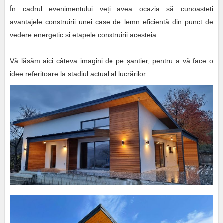
În cadrul evenimentului veți avea ocazia să cunoașteți
avantajele construirii unei case de lemn eficientă din punct de
vedere energetic si etapele construirii acesteia.
Vă lăsăm aici câteva imagini de pe șantier, pentru a vă face o
idee referitoare la stadiul actual al lucrărilor.