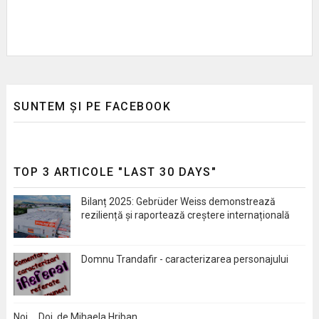
SUNTEM ȘI PE FACEBOOK
TOP 3 ARTICOLE "LAST 30 DAYS"
Bilanț 2025: Gebrüder Weiss demonstrează
reziliență și raportează creștere internațională
Domnu Trandafir - caracterizarea personajului
Noi … Doi, de Mihaela Hriban