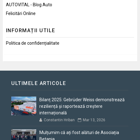
AUTOVITAL - Blog Auto
Felicitări Online
INFORMAȚII UTILE
Politica de confidențialitate
ULTIMELE ARTICOLE
Bilanț 2025: Gebrüder Weiss demonstrează
reziliență și raportează creștere
internațională
Constantin Hriban
Mar 13, 2026
Mulțumim că ați fost alături de Asociația
Betania