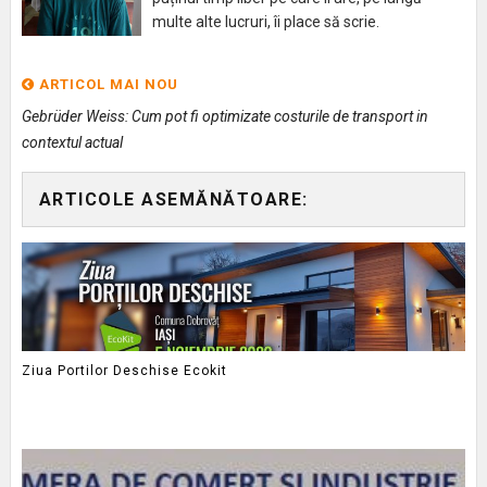
multe alte lucruri, îi place să scrie.
ARTICOL MAI NOU
Gebrüder Weiss: Cum pot fi optimizate costurile de transport in
contextul actual
ARTICOLE ASEMĂNĂTOARE:
Ziua Portilor Deschise Ecokit