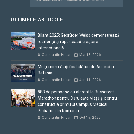
ULTIMELE ARTICOLE
Bilanț 2025: Gebrüder Weiss demonstrează
reziliență și raportează creștere
internațională
Constantin Hriban
Mar 13, 2026
Mulțumim că ați fost alături de Asociația
Betania
Constantin Hriban
Jan 11, 2026
883 de persoane au alergat la Bucharest
Marathon pentru Dăruiește Viață și pentru
construcția primului Campus Medical
Pediatric din România
Constantin Hriban
Oct 16, 2025