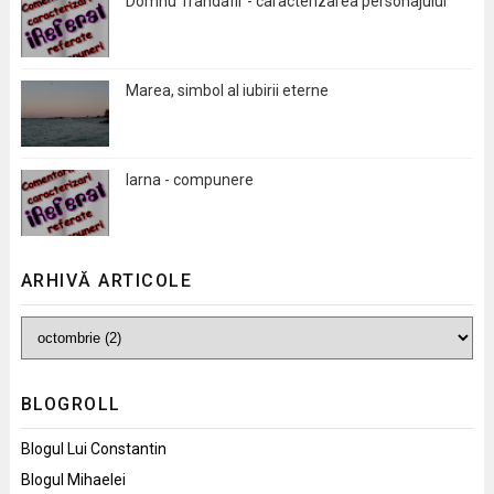
Domnu Trandafir - caracterizarea personajului
Marea, simbol al iubirii eterne
Iarna - compunere
ARHIVĂ ARTICOLE
BLOGROLL
Blogul Lui Constantin
Blogul Mihaelei