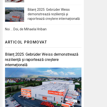
Bilanț 2025: Gebrüder Weiss
demonstrează reziliență și
raportează creștere internațională
Noi … Doi, de Mihaela Hriban
ARTICOL PROMOVAT
Bilanț 2025: Gebrüder Weiss demonstrează
reziliență și raportează creștere
internațională