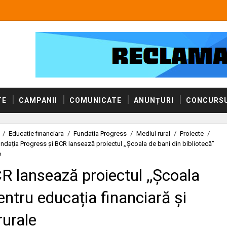
TE
CAMPANII
COMUNICATE
ANUNȚURI
CONCURSU
/
Educatie financiara
/
Fundatia Progress
/
Mediul rural
/
Proiecte
/
ndația Progress și BCR lansează proiectul ,,Școala de bani din bibliotecă”
e
R lansează proiectul ,,Școala
entru educația financiară și
rurale