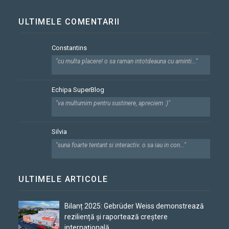
ULTIMELE COMENTARII
Constantins
"cu multa placere! o sa raman intotdeauna cu aminti..."
Echipa SuperBlog
"va multumim pentru sustinere, apreciem :)"
Silvia
"suna foarte tentant si interactiv. o sa iau in con..."
ULTIMELE ARTICOLE
Bilanț 2025: Gebrüder Weiss demonstrează
reziliență și raportează creștere
internațională