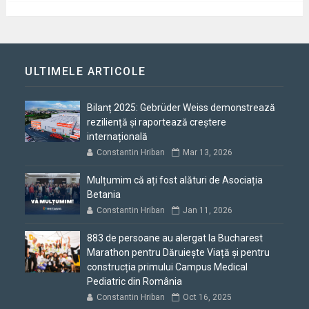
ULTIMELE ARTICOLE
Bilanț 2025: Gebrüder Weiss demonstrează
reziliență și raportează creștere
internațională
Constantin Hriban
Mar 13, 2026
Mulțumim că ați fost alături de Asociația
Betania
Constantin Hriban
Jan 11, 2026
883 de persoane au alergat la Bucharest
Marathon pentru Dăruiește Viață și pentru
construcția primului Campus Medical
Pediatric din România
Constantin Hriban
Oct 16, 2025