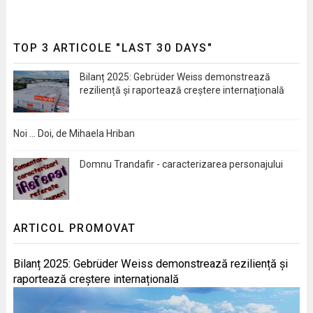
TOP 3 ARTICOLE "LAST 30 DAYS"
Bilanț 2025: Gebrüder Weiss demonstrează
reziliență și raportează creștere internațională
Noi … Doi, de Mihaela Hriban
Domnu Trandafir - caracterizarea personajului
ARTICOL PROMOVAT
Bilanț 2025: Gebrüder Weiss demonstrează reziliență și
raportează creștere internațională