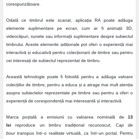
corespunzătoare.
Odată ce timbrul este scanat, aplicația RA poate adăuga
elemente suplimentare pe ecran, cum ar fi animații 3D,
videoclipuri, sunete sau informații suplimentare despre subiectul
timbrului. Aceste elemente adiționale pot oferi o experiență mai
interactivă și educativă pentru colecționarii de timbre sau pentru
cei interesați de subiectul reprezentat de timbru.
Această tehnologie poate fi folosită pentru a adăuga valoare
colecțiilor de timbre, pentru a educa și a atrage mai mult atenția
asupra subiectelor reprezentate pe timbre sau pentru a oferi o
experiență de corespondență mai interesantă și interactivă.
Marca poștală a emisiunii cu valoarea nominală de
13
lei
reproduce un timbru tradițional recunoscut,
Cap de
bour
transpus într-o realitate virtuală, ca într-un portal. Pentru