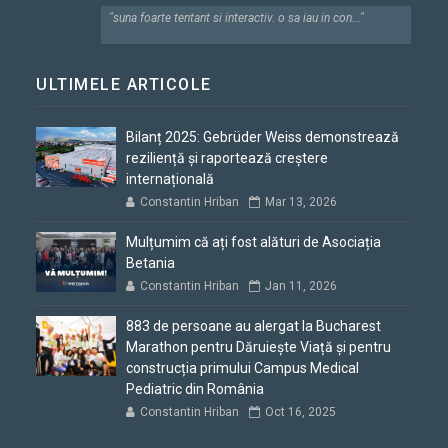
"suna foarte tentant si interactiv. o sa iau in con..."
ULTIMELE ARTICOLE
Bilanț 2025: Gebrüder Weiss demonstrează
reziliență și raportează creștere
internațională
Constantin Hriban
Mar 13, 2026
Mulțumim că ați fost alături de Asociația
Betania
Constantin Hriban
Jan 11, 2026
883 de persoane au alergat la Bucharest
Marathon pentru Dăruiește Viață și pentru
construcția primului Campus Medical
Pediatric din România
Constantin Hriban
Oct 16, 2025