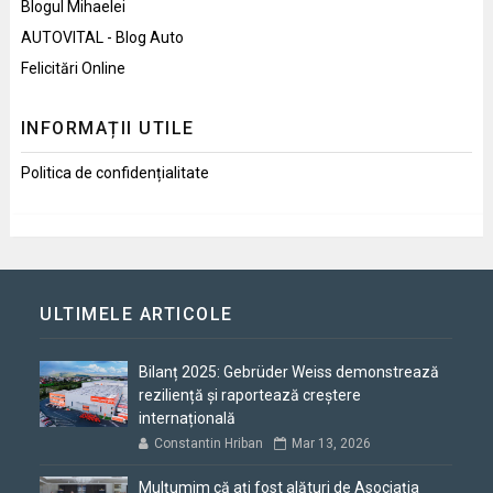
Blogul Mihaelei
AUTOVITAL - Blog Auto
Felicitări Online
INFORMAȚII UTILE
Politica de confidențialitate
ULTIMELE ARTICOLE
Bilanț 2025: Gebrüder Weiss demonstrează
reziliență și raportează creștere
internațională
Constantin Hriban
Mar 13, 2026
Mulțumim că ați fost alături de Asociația