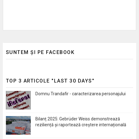
SUNTEM ȘI PE FACEBOOK
TOP 3 ARTICOLE "LAST 30 DAYS"
Domnu Trandafir - caracterizarea personajului
Bilanț 2025: Gebrüder Weiss demonstrează
reziliență și raportează creștere internațională