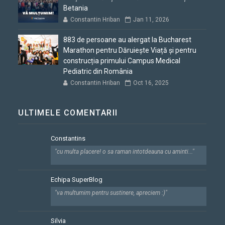
Betania
Constantin Hriban
Jan 11, 2026
883 de persoane au alergat la Bucharest
Marathon pentru Dăruiește Viață și pentru
construcția primului Campus Medical
Pediatric din România
Constantin Hriban
Oct 16, 2025
ULTIMELE COMENTARII
Constantins
"cu multa placere! o sa raman intotdeauna cu aminti..."
Echipa SuperBlog
"va multumim pentru sustinere, apreciem :)"
Silvia