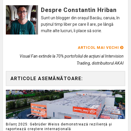
Despre Constantin Hriban
Sunt un blogger din orașul Bacău, caruia, în
puținul timp liber pe care îl are, pe lângă
multe alte lucruri, îi place să scrie.
ARTICOL MAI VECHI
Visual Fan extinde la 70% portofoliul de acțiuni al Intervision
Trading, distribuitorul AKAI
ARTICOLE ASEMĂNĂTOARE:
Bilanț 2025: Gebrüder Weiss demonstrează reziliență și
raportează creștere internațională