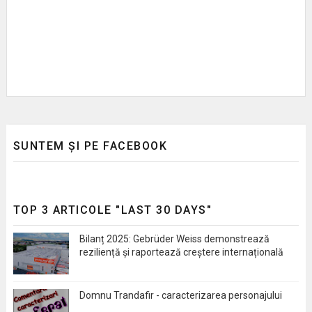
SUNTEM ȘI PE FACEBOOK
TOP 3 ARTICOLE "LAST 30 DAYS"
Bilanț 2025: Gebrüder Weiss demonstrează
reziliență și raportează creștere internațională
Domnu Trandafir - caracterizarea personajului