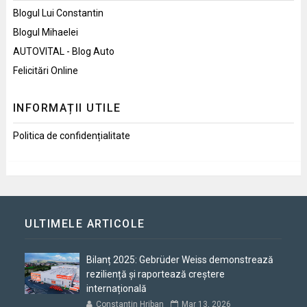
Blogul Lui Constantin
Blogul Mihaelei
AUTOVITAL - Blog Auto
Felicitări Online
INFORMAȚII UTILE
Politica de confidențialitate
ULTIMELE ARTICOLE
Bilanț 2025: Gebrüder Weiss demonstrează
reziliență și raportează creștere
internațională
Constantin Hriban
Mar 13, 2026