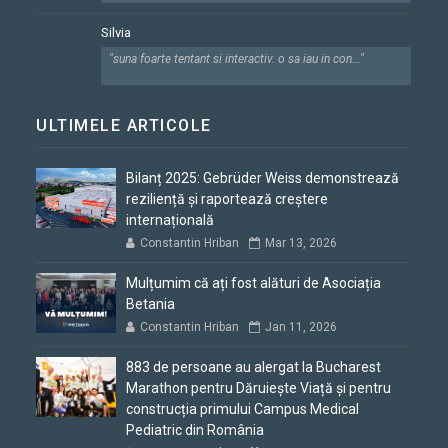
Silvia
"suna foarte tentant si interactiv. o sa iau in con..."
ULTIMELE ARTICOLE
Bilanț 2025: Gebrüder Weiss demonstrează
reziliență și raportează creștere
internațională
Constantin Hriban
Mar 13, 2026
Mulțumim că ați fost alături de Asociația
Betania
Constantin Hriban
Jan 11, 2026
883 de persoane au alergat la Bucharest
Marathon pentru Dăruiește Viață și pentru
construcția primului Campus Medical
Pediatric din România