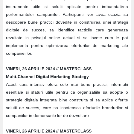
instrumente utile si solutii aplicate pentru imbunatatirea
performantelor campaniilor. Participantii vor avea ocazia sa
descopere bune practici dovedite in construirea unei strategii
digitale de succes, sa identifice tacticile care genereaza
rezultate in peisajul online actual si sa invete cum le pot
implementa pentru optimizarea eforturilor de marketing ale
companiei lor.
VINERI, 26 APRILIE 2024 // MASTERCLASS
Multi-Channel Digital Marketing Strategy
Acest curs intensiv ofera cele mai bune practici, informatii
esentiale si sfaturi utile pentru ca organizatiile sa adopte o
strategie digitala integrata bine construita si sa aplice diferite
solutii de succes, care sa insoteasca eforturile brandurilor si
companiilor in demersurile lor de dezvoltare.
VINERI, 26 APRILIE 2024 // MASTERCLASS