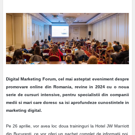
Digital Marketing Forum, cel mai asteptat eveniment despre
promovare online din Romania, revine in 2024 cu o noua
serie de cursuri intensive, pentru specialistii din companii
medii si mari care doresc sa isi aprofundeze cunostintele in
marketing digital.
Pe 26 aprilie, vor avea loc doua traininguri la Hotel JW Marriott
din Bucuresti, ce vor oferi un pachet complet de informatii noi,