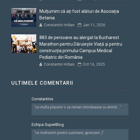
Mulțumim că ați fost alături de Asociația
Betania
Constantin Hriban
Jan 11, 2026
883 de persoane au alergat la Bucharest
Marathon pentru Dăruiește Viață și pentru
construcția primului Campus Medical
Pediatric din România
Constantin Hriban
Oct 16, 2025
ULTIMELE COMENTARII
Constantins
"cu multa placere! o sa raman intotdeauna cu aminti..."
Echipa SuperBlog
"va multumim pentru sustinere, apreciem :)"