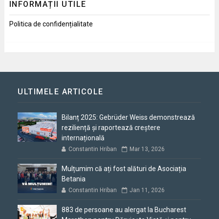
INFORMAȚII UTILE
Politica de confidențialitate
ULTIMELE ARTICOLE
Bilanț 2025: Gebrüder Weiss demonstrează
reziliență și raportează creștere
internațională
Constantin Hriban
Mar 13, 2026
Mulțumim că ați fost alături de Asociația
Betania
Constantin Hriban
Jan 11, 2026
883 de persoane au alergat la Bucharest