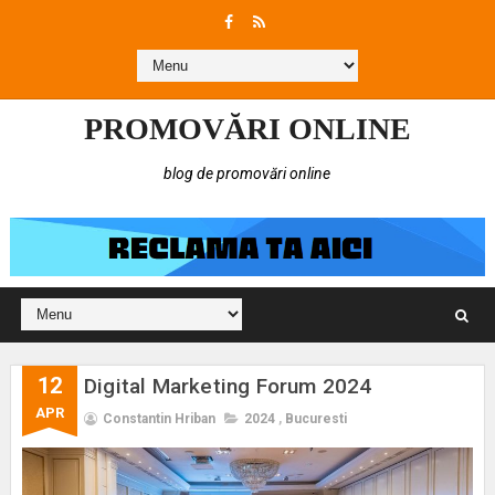
PROMOVĂRI ONLINE
blog de promovări online
12
Digital Marketing Forum 2024
APR
Constantin Hriban
2024
,
Bucuresti