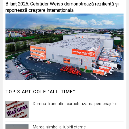
Bilanț 2025: Gebrüder Weiss demonstrează reziliență și
raportează creștere internațională
TOP 3 ARTICOLE "ALL TIME"
Domnu Trandafir - caracterizarea personajului
Marea, simbol al iubirii eterne