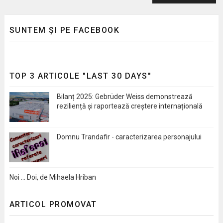
SUNTEM ȘI PE FACEBOOK
TOP 3 ARTICOLE "LAST 30 DAYS"
Bilanț 2025: Gebrüder Weiss demonstrează
reziliență și raportează creștere internațională
Domnu Trandafir - caracterizarea personajului
Noi … Doi, de Mihaela Hriban
ARTICOL PROMOVAT