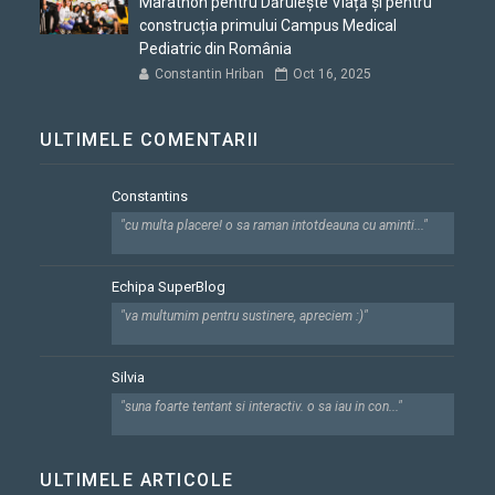
Marathon pentru Dăruiește Viață și pentru
construcția primului Campus Medical
Pediatric din România
Constantin Hriban
Oct 16, 2025
ULTIMELE COMENTARII
Constantins
"cu multa placere! o sa raman intotdeauna cu aminti..."
Echipa SuperBlog
"va multumim pentru sustinere, apreciem :)"
Silvia
"suna foarte tentant si interactiv. o sa iau in con..."
ULTIMELE ARTICOLE