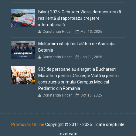
Bilanț 2025: Gebrüder Weiss demonstrează
reziliență și raportează creștere
internațională
Constantin Hriban
Mar 13, 2026
Mulțumim că ați fost alături de Asociația
Betania
Constantin Hriban
Jan 11, 2026
883 de persoane au alergat la Bucharest
Marathon pentru Dăruiește Viață și pentru
construcția primului Campus Medical
Pediatric din România
Constantin Hriban
Oct 16, 2025
Promovări Online
Copyright © 2011 - 2026. Toate drepturile
rezervate