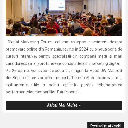
Digital Marketing Forum, cel mai asteptat eveniment despre
promovare online din Romania, revine in 2024 cu o noua serie de
cursuri intensive, pentru specialistii din companii medii si mari
care doresc sa isi aprofundeze cunostintele in marketing digital.
Pe 26 aprilie, vor avea loc doua traininguri la Hotel JW Marriott
din Bucuresti, ce vor oferi un pachet complet de informatii noi,
instrumente utile si solutii aplicate pentru imbunatatirea
performantelor campaniilor. Participantii...
Aflați Mai Multe »
Postări mai vechi