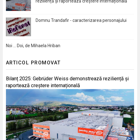
reziliență și raportează creștere internațională
Domnu Trandafir - caracterizarea personajului
Noi … Doi, de Mihaela Hriban
ARTICOL PROMOVAT
Bilanț 2025: Gebrüder Weiss demonstrează reziliență și
raportează creștere internațională