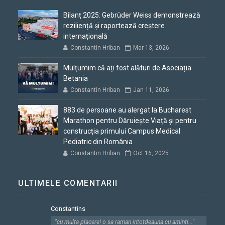
Bilanț 2025: Gebrüder Weiss demonstrează
reziliență și raportează creștere
internațională
Constantin Hriban
Mar 13, 2026
Mulțumim că ați fost alături de Asociația
Betania
Constantin Hriban
Jan 11, 2026
883 de persoane au alergat la Bucharest
Marathon pentru Dăruiește Viață și pentru
construcția primului Campus Medical
Pediatric din România
Constantin Hriban
Oct 16, 2025
ULTIMELE COMENTARII
Constantins
"cu multa placere! o sa raman intotdeauna cu aminti..."